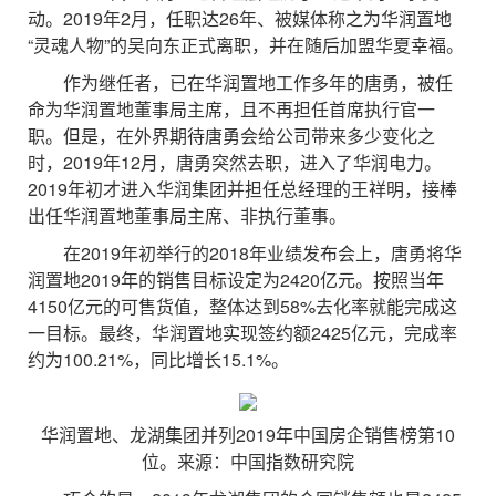
动。2019年2月，任职达26年、被媒体称之为华润置地
“灵魂人物”的吴向东正式离职，并在随后加盟华夏幸福。
作为继任者，已在华润置地工作多年的唐勇，被任
命为华润置地董事局主席，且不再担任首席执行官一
职。但是，在外界期待唐勇会给公司带来多少变化之
时，2019年12月，唐勇突然去职，进入了华润电力。
2019年初才进入华润集团并担任总经理的王祥明，接棒
出任华润置地董事局主席、非执行董事。
在2019年初举行的2018年业绩发布会上，唐勇将华
润置地2019年的销售目标设定为2420亿元。按照当年
4150亿元的可售货值，整体达到58%去化率就能完成这
一目标。最终，华润置地实现签约额2425亿元，完成率
约为100.21%，同比增长15.1%。
华润置地、龙湖集团并列2019年中国房企销售榜第10
位。来源：中国指数研究院