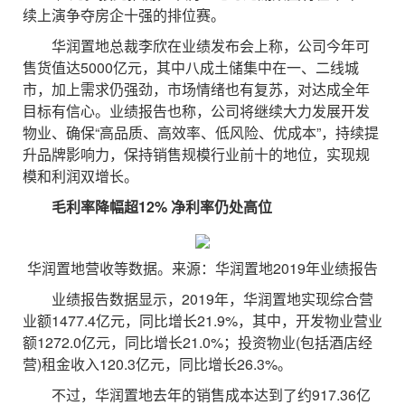
续上演争夺房企十强的排位赛。
华润置地总裁李欣在业绩发布会上称，公司今年可
售货值达5000亿元，其中八成土储集中在一、二线城
市，加上需求仍强劲，市场情绪也有复苏，对达成全年
目标有信心。业绩报告也称，公司将继续大力发展开发
物业、确保“高品质、高效率、低风险、优成本”，持续提
升品牌影响力，保持销售规模行业前十的地位，实现规
模和利润双增长。
毛利率降幅超12% 净利率仍处高位
华润置地营收等数据。来源：华润置地2019年业绩报告
业绩报告数据显示，2019年，华润置地实现综合营
业额1477.4亿元，同比增长21.9%，其中，开发物业营业
额1272.0亿元，同比增长21.0%；投资物业(包括酒店经
营)租金收入120.3亿元，同比增长26.3%。
不过，华润置地去年的销售成本达到了约917.36亿