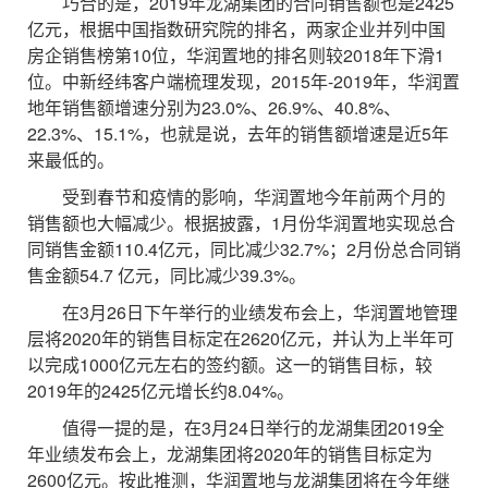
巧合的是，2019年龙湖集团的合同销售额也是2425
亿元，根据中国指数研究院的排名，两家企业并列中国
房企销售榜第10位，华润置地的排名则较2018年下滑1
位。中新经纬客户端梳理发现，2015年-2019年，华润置
地年销售额增速分别为23.0%、26.9%、40.8%、
22.3%、15.1%，也就是说，去年的销售额增速是近5年
来最低的。
受到春节和疫情的影响，华润置地今年前两个月的
销售额也大幅减少。根据披露，1月份华润置地实现总合
同销售金额110.4亿元，同比减少32.7%；2月份总合同销
售金额54.7 亿元，同比减少39.3%。
在3月26日下午举行的业绩发布会上，华润置地管理
层将2020年的销售目标定在2620亿元，并认为上半年可
以完成1000亿元左右的签约额。这一的销售目标，较
2019年的2425亿元增长约8.04%。
值得一提的是，在3月24日举行的龙湖集团2019全
年业绩发布会上，龙湖集团将2020年的销售目标定为
2600亿元。按此推测，华润置地与龙湖集团将在今年继