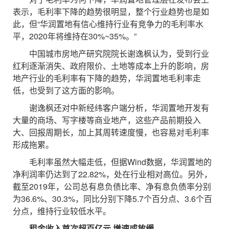
表示，毛利率下降的趋势很明显，整个行业趋势也是如
此，但“华润置地有信心维持行业有竞争力的毛利率水
平，2020年将维持在30%~35%。”
中国城市房地产研究院院长谢逸枫认为，受到行业
红利逐渐消失、政府限价、土地等成本上升的影响，房
地产行业的毛利率有下降的趋势，华润置地毛利率走
低，也受到了这方面的影响。
谢逸枫还对中新经纬客户端分析，华润置地开发有
大量的商场、写字楼等商业地产，这些产品前期投入
大、回报周期长，加上其周转速度慢，也容易对毛利率
形成拖累。
毛利率虽然大幅走低，但据Wind数据，华润置地的
净利润率仍达到了22.82%，处在行业相对高位。另外，
截至2019年，公司总有息负债比率、净有息负债率分别
为36.6%、30.3%，同比分别下降5.7个百分点、3.6个百
分点，维持行业较低水平。
租金收入首次超百亿元 增速或放缓