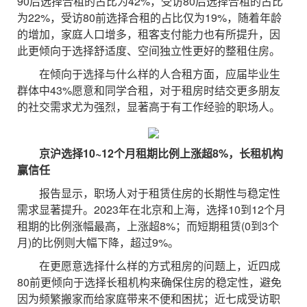
90后选择合租的占比为42%，受访80后选择合租的占比
为22%，受访80前选择合租的占比仅为19%，随着年龄
的增加，家庭人口增多，租客支付能力也有所提升，因
此更倾向于选择舒适度、空间独立性更好的整租住房。
在倾向于选择与什么样的人合租方面，应届毕业生
群体中43%愿意和同学合租，对于租房时结交更多朋友
的社交需求尤为强烈，显著高于有工作经验的职场人。
京沪选择10~12个月租期比例上涨超8%，长租机构
赢信任
报告显示，职场人对于租赁住房的长期性与稳定性
需求显著提升。2023年在北京和上海，选择10到12个月
租期的比例涨幅最高，上涨超8%；而短期租赁(0到3个
月)的比例则大幅下降，超过9%。
在更愿意选择什么样的方式租房的问题上，近四成
80前更倾向于选择长租机构来确保住房的稳定性，避免
因为频繁搬家而给家庭带来不便和困扰；近七成受访职