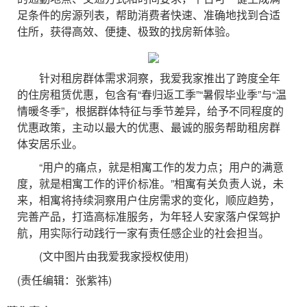
足条件的房源列表，帮助消费者快速、准确地找到合适
住所，获得高效、便捷、极致的找房新体验。
针对租房群体需求洞察，我爱我家推出了跨度全年
的住房租赁优惠，包含有“春归返工季”“暑假毕业季”与“温
情暖冬季”，根据群体特征与季节差异，给予不同程度的
优惠政策，主动以最大的优惠、最诚的服务帮助租房群
体安居乐业。
“用户的痛点，就是相寓工作的发力点；用户的满意
度，就是相寓工作的评价标准。”相寓有关负责人说，未
来，相寓将持续洞察用户住房需求的变化，顺应趋势，
完善产品，打造高标准服务，为年轻人安家落户保驾护
航，用实际行动践行一家有责任感企业的社会担当。
(文中图片由我爱我家授权使用)
(责任编辑：张紫祎)