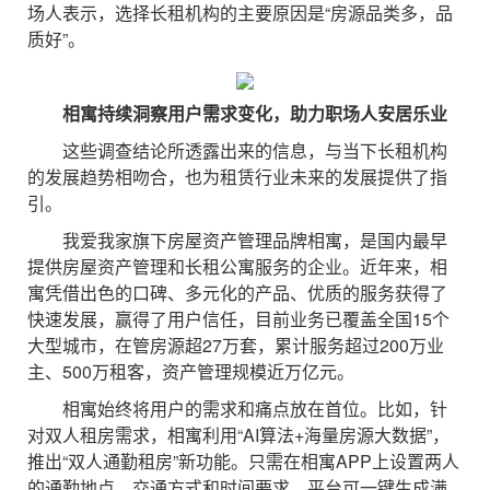
场人表示，选择长租机构的主要原因是“房源品类多，品
质好”。
相寓持续洞察用户需求变化，助力职场人安居乐业
这些调查结论所透露出来的信息，与当下长租机构
的发展趋势相吻合，也为租赁行业未来的发展提供了指
引。
我爱我家旗下房屋资产管理品牌相寓，是国内最早
提供房屋资产管理和长租公寓服务的企业。近年来，相
寓凭借出色的口碑、多元化的产品、优质的服务获得了
快速发展，赢得了用户信任，目前业务已覆盖全国15个
大型城市，在管房源超27万套，累计服务超过200万业
主、500万租客，资产管理规模近万亿元。
相寓始终将用户的需求和痛点放在首位。比如，针
对双人租房需求，相寓利用“AI算法+海量房源大数据”，
推出“双人通勤租房”新功能。只需在相寓APP上设置两人
的通勤地点、交通方式和时间要求，平台可一键生成满