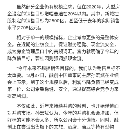
虽然部分企业仍有规模追求，但在2020年，大型房
企设定的销售目标增幅普遍在20%以内。其中，新城控
股制定的销售目标为2500亿，甚至低于去年的实际销售
水平(2708亿元)。
相对于单一的规模指标，企业考虑更多的是整体安
全。在近期的业绩会上，保证财务稳健、现金流安全，
成为房企管理层口中的高频词汇。富力就明确了今年的
降负债目标，碧桂园则强调抓现金流。
“今年本来不想提销售目标的，我们认为销售目标不
太重要。”3月27日，融创中国董事局主席孙宏斌在业绩
会上表示，到了这个规模以后，利润与降负债已经变成
第一位，公司希望稳健、安全，通过提高综合竞争力来
提高利润。
不仅如此，近年来持续并购的融创，也开始谨慎面
对并购市场。孙宏斌认为，今年的并购机会会增加，但
好标的可能不会太多，所以公司会十分谨慎。同时，融
创正在尝试出售旗下的文旅、酒店、商业等持有型物