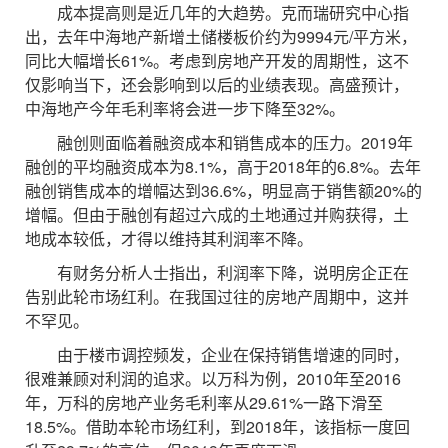
成本提高则是近几年的大趋势。克而瑞研究中心指
出，去年中海地产新增土储楼板价约为9994元/平方米，
同比大幅增长61%。考虑到房地产开发的周期性，这不
仅影响当下，还会影响到以后的业绩表现。高盛预计，
中海地产今年毛利率将会进一步下降至32%。
融创则面临着融资成本和销售成本的压力。2019年
融创的平均融资成本为8.1%，高于2018年的6.8%。去年
融创销售成本的增幅达到36.6%，明显高于销售额20%的
增幅。但由于融创有超过六成的土地通过并购获得，土
地成本较低，才得以维持其利润率不降。
有财务分析人士指出，利润率下降，说明房企正在
告别此轮市场红利。在我国过往的房地产周期中，这并
不罕见。
由于楼市调控频发，企业在保持销售增速的同时，
很难兼顾对利润的追求。以万科为例，2010年至2016
年，万科的房地产业务毛利率从29.61%一路下滑至
18.5%。借助本轮市场红利，到2018年，该指标一度回