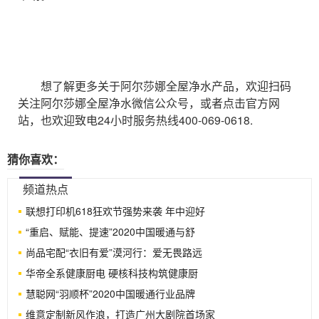
想了解更多关于阿尔莎娜全屋净水产品，欢迎扫码
关注阿尔莎娜全屋净水微信公众号，或者点击官方网
站，也欢迎致电24小时服务热线400-069-0618.
猜你喜欢：
频道热点
联想打印机618狂欢节强势来袭 年中迎好
“重启、赋能、提速”2020中国暖通与舒
尚品宅配“衣旧有爱”漠河行：爱无畏路远
华帝全系健康厨电 硬核科技构筑健康厨
慧聪网“羽顺杯”2020中国暖通行业品牌
维意定制新风作浪，打造广州大剧院首场家