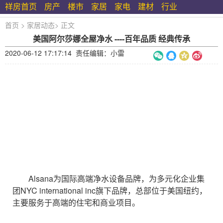
祥房首页
房产
楼市
家居
家电
建材
行业
首页
>
家居动态
>
正文
美国阿尔莎娜全屋净水 ----百年品质 经典传承
2020-06-12 17:17:14 责任编辑：小雷
Alsana为国际高端净水设备品牌，为多元化企业集
团NYC international inc旗下品牌，总部位于美国纽约，
主要服务于高端的住宅和商业项目。