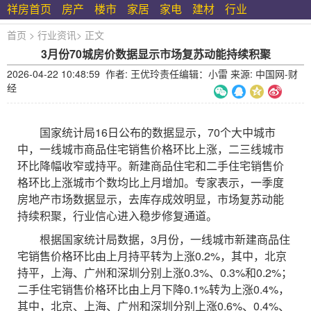
祥房首页
房产
楼市
家居
家电
建材
行业
首页
>
行业资讯
>
正文
3月份70城房价数据显示市场复苏动能持续积聚
2026-04-22 10:48:59 作者: 王优玲责任编辑：小雷 来源: 中国网-财
经
国家统计局16日公布的数据显示，70个大中城市
中，一线城市商品住宅销售价格环比上涨，二三线城市
环比降幅收窄或持平。新建商品住宅和二手住宅销售价
格环比上涨城市个数均比上月增加。专家表示，一季度
房地产市场数据显示，去库存成效明显，市场复苏动能
持续积聚，行业信心进入稳步修复通道。
根据国家统计局数据，3月份，一线城市新建商品住
宅销售价格环比由上月持平转为上涨0.2%，其中，北京
持平，上海、广州和深圳分别上涨0.3%、0.3%和0.2%；
二手住宅销售价格环比由上月下降0.1%转为上涨0.4%，
其中，北京、上海、广州和深圳分别上涨0.6%、0.4%、