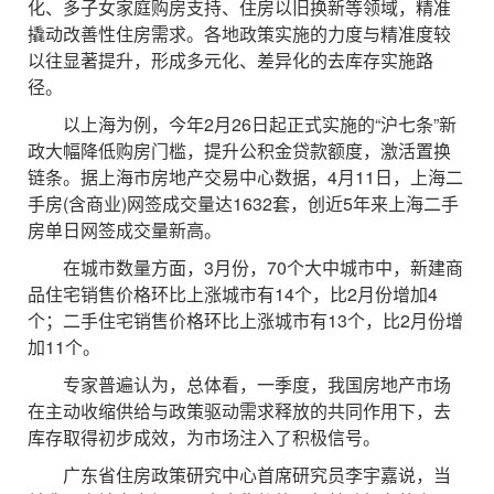
化、多子女家庭购房支持、住房以旧换新等领域，精准
撬动改善性住房需求。各地政策实施的力度与精准度较
以往显著提升，形成多元化、差异化的去库存实施路
径。
以上海为例，今年2月26日起正式实施的“沪七条”新
政大幅降低购房门槛，提升公积金贷款额度，激活置换
链条。据上海市房地产交易中心数据，4月11日，上海二
手房(含商业)网签成交量达1632套，创近5年来上海二手
房单日网签成交量新高。
在城市数量方面，3月份，70个大中城市中，新建商
品住宅销售价格环比上涨城市有14个，比2月份增加4
个；二手住宅销售价格环比上涨城市有13个，比2月份增
加11个。
专家普遍认为，总体看，一季度，我国房地产市场
在主动收缩供给与政策驱动需求释放的共同作用下，去
库存取得初步成效，为市场注入了积极信号。
广东省住房政策研究中心首席研究员李宇嘉说，当