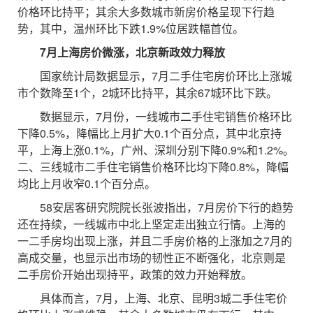
价格环比持平；其余大多数城市新房价格呈现下行趋
势，其中，温州环比下跌1.9%位居跌幅首位。
7月上海房价微涨，北京新政效力释放
国家统计局数据显示，7月二手住宅房价环比上涨城
市个数降至1个，2城环比持平，其余67城环比下跌。
数据显示，7月份，一线城市二手住宅销售价格环比
下降0.5%，降幅比上月扩大0.1个百分点，其中北京持
平，上海上涨0.1%，广州、深圳分别下降0.9%和1.2%。
二、三线城市二手住宅销售价格环比均下降0.8%，降幅
均比上月收窄0.1个百分点。
58安居客研究院院长张波指出，7月房价下行的趋势
还在持续，一线城市中北上坚定走出独立行情。上海的
一二手房均出现上涨，并且二手房价格的上涨加之7月的
高成交量，也显示出市场的韧性正不断强化，北京则是
二手房价开始出现持平，政策的效力开始释放。
具体而言，7月，上海、北京、昆明3城二手住宅价