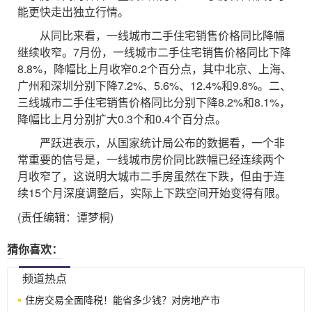
能更快走出独立行情。
从同比来看，一线城市二手住宅销售价格同比降幅
继续收窄。7月份，一线城市二手住宅销售价格同比下降
8.8%，降幅比上月收窄0.2个百分点，其中北京、上海、
广州和深圳分别下降7.2%、5.6%、12.4%和9.8%。二、
三线城市二手住宅销售价格同比分别下降8.2%和8.1%，
降幅比上月分别扩大0.3个和0.4个百分点。
严跃进表示，从国家统计局公布的数据看，一个非
常重要的信号是，一线城市房价同比跌幅已经连续两个
月收窄了，这说明大城市二手房虽然在下跌，但由于连
续15个月深度调整后，实际上下跌空间开始变得有限。
(责任编辑：谭梦桐)
猜你喜欢：
频道热点
住房交易全面降税！能省多少钱？对房地产市