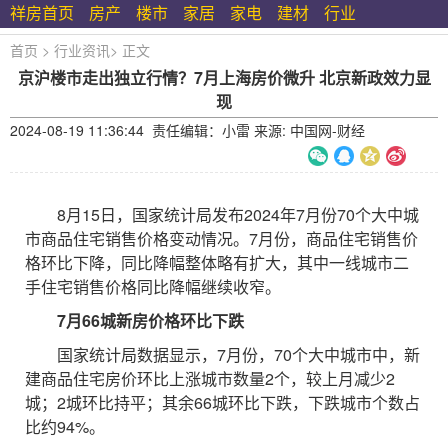
祥房首页
房产
楼市
家居
家电
建材
行业
首页
>
行业资讯
>
正文
京沪楼市走出独立行情？7月上海房价微升 北京新政效力显
现
2024-08-19 11:36:44 责任编辑：小雷 来源: 中国网-财经
8月15日，国家统计局发布2024年7月份70个大中城
市商品住宅销售价格变动情况。7月份，商品住宅销售价
格环比下降，同比降幅整体略有扩大，其中一线城市二
手住宅销售价格同比降幅继续收窄。
7月66城新房价格环比下跌
国家统计局数据显示，7月份，70个大中城市中，新
建商品住宅房价环比上涨城市数量2个，较上月减少2
城；2城环比持平；其余66城环比下跌，下跌城市个数占
比约94%。