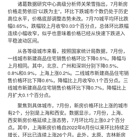
诸葛数据研究中心高级分析师关荣雪指出，7月新房
价格走势依旧“以跌为主”，环比下跌城市个数仍处于历史
高位水平，价格底部调整态势未改。7月70城平均环比跌
幅0.65%，跌幅较上月收窄0.03个百分点，总体环比跌幅
连续小幅收窄，似乎也意味着价格已经从快速下跌进入
平稳波动区间。
从各等级城市来看，按照国家统计局数据，7月份，
一线城市新建商品住宅销售价格环比下降0.5%，降幅与
上月相同。其中，北京、广州和深圳分别下降0.5%、
0.8%和0.9%，上海上涨0.2%。二线城市新建商品住宅销
售价格环比下降0.6%，降幅比上月收窄0.1个百分点。三
线城市新建商品住宅销售价格环比下降0.7%，降幅比上
月扩大0.1个百分点。
聚焦到具体城市，7月份，新房价格环比上涨的城市
有2个，分别是上海和西安。数据显示，7月份，上海、
西安新房价格延续上涨态势，7月环比均上涨0.2个百分
点。其中，上海新房价格自2022年6月份以来环比持续正
增长，环比已连续上涨26个月。此外，太原、吉林新房