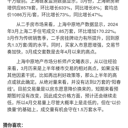
千万级别。上海链家监测数据显示，3月份，上海新房新
增供应8578套，环比增长633%，同比增长8%；套均总
价1086万元/套，环比增长73%，同比增长47%。
从二手房市场来看，上海中原地产数据显示，2024
年3月上海二手住宅成交1.85万套，环比增加170.22%。
3月作为传统销售季，二手房挂牌动力有所提升，回到原
先1.3万套/周的水平。同时，买家入市意愿增强，交易节
奏加快，3月成交套数是去年4月以来的高点。
上海中原地产市场分析师卢文曦表示，从以往经验
来看，3月历来是上半年楼市交易的相对高点，如果没有
其他因素干扰，比如再出利好政策等，那么上半年的高
点或就此确定。从绝对量来看，并没有达到2万套的“阳春
线”。目前交易量是以房东愿意降价换来的，短期来看预
期暂时没有改变，因此成交价格方面，预计还会继续走
低，所以4月交易量上尽管大概率上是走低的，但在“以价
换量”的基础上，成交量有机会守在1.5万套水平。
猜你喜欢：