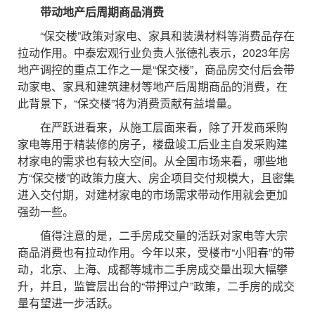
带动地产后周期商品消费
“保交楼”政策对家电、家具和装潢材料等消费品存在
拉动作用。中泰宏观行业负责人张德礼表示，2023年房
地产调控的重点工作之一是“保交楼”，商品房交付后会带
动家电、家具和建筑建材等地产后周期商品的消费，在
此背景下，“保交楼”将为消费贡献有益增量。
在严跃进看来，从施工层面来看，除了开发商采购
家电等用于精装修的房子，楼盘竣工后业主自发采购建
材家电的需求也有较大空间。从全国市场来看，哪些地
方“保交楼”的政策力度大、房企项目交付规模大，且密集
进入交付期，对建材家电的市场需求带动作用就会更加
强劲一些。
值得注意的是，二手房成交量的活跃对家电等大宗
商品消费也有拉动作用。今年以来，受楼市“小阳春”的带
动，北京、上海、成都等城市二手房成交量出现大幅攀
升，并且，监管层出台的“带押过户”政策，二手房的成交
量有望进一步活跃。