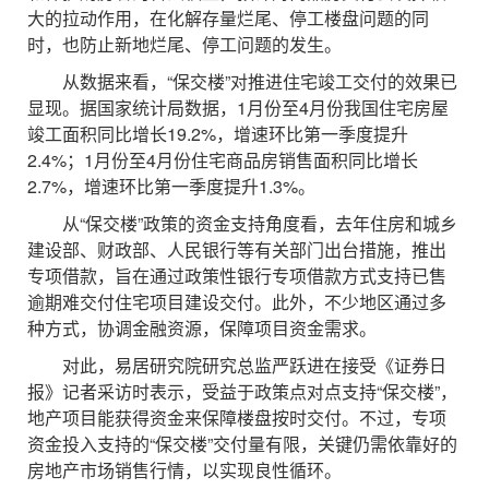
大的拉动作用，在化解存量烂尾、停工楼盘问题的同
时，也防止新地烂尾、停工问题的发生。
从数据来看，“保交楼”对推进住宅竣工交付的效果已
显现。据国家统计局数据，1月份至4月份我国住宅房屋
竣工面积同比增长19.2%，增速环比第一季度提升
2.4%；1月份至4月份住宅商品房销售面积同比增长
2.7%，增速环比第一季度提升1.3%。
从“保交楼”政策的资金支持角度看，去年住房和城乡
建设部、财政部、人民银行等有关部门出台措施，推出
专项借款，旨在通过政策性银行专项借款方式支持已售
逾期难交付住宅项目建设交付。此外，不少地区通过多
种方式，协调金融资源，保障项目资金需求。
对此，易居研究院研究总监严跃进在接受《证券日
报》记者采访时表示，受益于政策点对点支持“保交楼”，
地产项目能获得资金来保障楼盘按时交付。不过，专项
资金投入支持的“保交楼”交付量有限，关键仍需依靠好的
房地产市场销售行情，以实现良性循环。