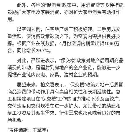
此外，各地的“促消费”政策中，用消费贷等多种措施
鼓励扩大家电及家装消费，亦对扩大家电消费有助推作
用。
以空调为例，住宅地产竣工积极好转、二手房成交
量活跃、促消费政策鼓励之下，为空调内需提供良好支
撑。根据产业在线数据，4月份空调内销量出货1060万
台，同比增长29.7%。
对此，严跃进表示，“保交楼”政策对地产后周期商品
消费的带动，是辐射到房地产的全产业链，能够进一步
提振产业链内家电、家具、建材企业的预期。
展望未来，柏文喜表示，“保交楼”政策对地产后周期
商品消费的带动作用具有高度相关性和长期延续性。复
工和续建项目在“保交楼”工作的强力推动下涉及面较广、
交付速度和交付规模在进一步扩大，尤其带动的续建和
复工投资及其派生需求、衍生需求也都意味着良好的市
场机会。
(责任编辑：王擎宇)