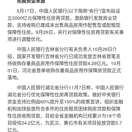
拓展资金来源
5月17日，中国人民银行(以下简称“央行”)宣布拟设
立3000亿元保障性住房再贷款，激励银行发放商业贷
款，支持收购已建成未出售商品房用作配售型或配租型
保障性住房。9月29日，央行对保障性住房再贷款有关事
项进行调整优化。
中国人民银行吉林省分行有关负责人10月29日介
绍，国家开发银行吉林省分行已成功发放吉林省首笔支
持收购存量商品房用作保障性住房贷款4.29亿元。10月
31日，河北省首单收购存量商品房用作保障房贷款正式
落地。
中国人民银行湖北省分行11月7日称，中国人民银行
湖北省分行优化保障性住房再贷款政策。做好中央银行
资金支持比例由60%提升至100%的政策宣讲，组织金融
机构加快投放符合条件的住房租赁团体购房贷款和保障
性住房收购贷款，目前全省金融机构已经累计为18个项
目授信24.2亿元，为武汉、黄石市有关项目投放贷款5.7
亿元。