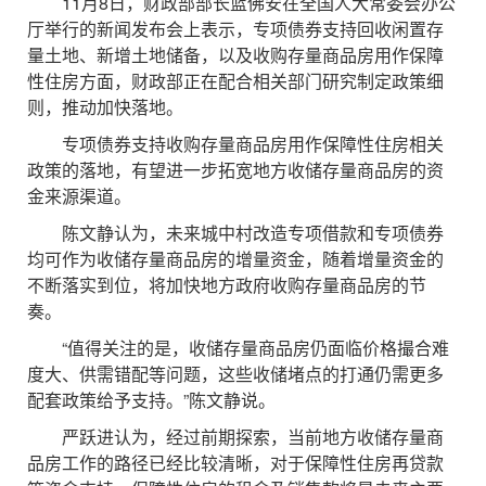
11月8日，财政部部长蓝佛安在全国人大常委会办公
厅举行的新闻发布会上表示，专项债券支持回收闲置存
量土地、新增土地储备，以及收购存量商品房用作保障
性住房方面，财政部正在配合相关部门研究制定政策细
则，推动加快落地。
专项债券支持收购存量商品房用作保障性住房相关
政策的落地，有望进一步拓宽地方收储存量商品房的资
金来源渠道。
陈文静认为，未来城中村改造专项借款和专项债券
均可作为收储存量商品房的增量资金，随着增量资金的
不断落实到位，将加快地方政府收购存量商品房的节
奏。
“值得关注的是，收储存量商品房仍面临价格撮合难
度大、供需错配等问题，这些收储堵点的打通仍需更多
配套政策给予支持。”陈文静说。
严跃进认为，经过前期探索，当前地方收储存量商
品房工作的路径已经比较清晰，对于保障性住房再贷款