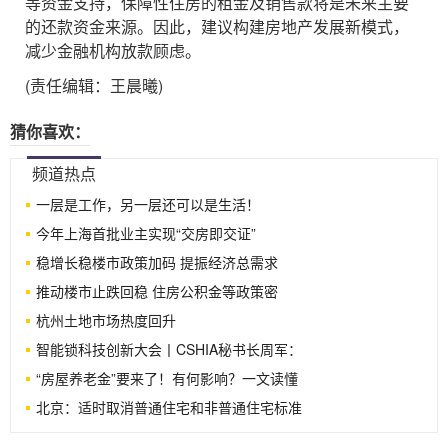
等资金支持，保障性住房的租金及销售款将是未来主要
的还款资金来源。因此，建议构建房地产发展新模式，
减少金融机构放款顾虑。
(责任编辑：王晨曦)
猜你喜欢：
频道热点
一层是工作，另一层还可以是生活！
今年上海首批业主实现“交房即交证”
稳增长稳楼市政策加码 提振经济总需求
推动楼市止跌回稳 住房公积金等政策密
杭州土地市场热度回升
智能锁科技创新大会丨CSHIA秘书长周军：
“房屋养老金”要来了！有何影响？一文读懂
北京：适时取消普通住宅和非普通住宅标准