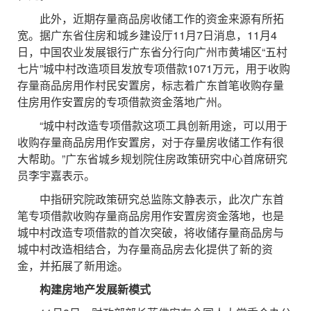
此外，近期存量商品房收储工作的资金来源有所拓
宽。据广东省住房和城乡建设厅11月7日消息，11月4
日，中国农业发展银行广东省分行向广州市黄埔区“五村
七片”城中村改造项目发放专项借款1071万元，用于收购
存量商品房用作村民安置房，标志着广东首笔收购存量
住房用作安置房的专项借款资金落地广州。
“城中村改造专项借款这项工具创新用途，可以用于
收购存量商品房用作安置房，对于存量房收储工作有很
大帮助。”广东省城乡规划院住房政策研究中心首席研究
员李宇嘉表示。
中指研究院政策研究总监陈文静表示，此次广东首
笔专项借款收购存量商品房用作安置房资金落地，也是
城中村改造专项借款的首次突破，将收储存量商品房与
城中村改造相结合，为存量商品房去化提供了新的资
金，并拓展了新用途。
构建房地产发展新模式