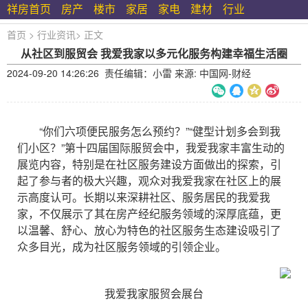
祥房首页
房产
楼市
家居
家电
建材
行业
首页
>
行业资讯
>
正文
从社区到服贸会 我爱我家以多元化服务构建幸福生活圈
2024-09-20 14:26:26 责任编辑：小雷 来源: 中国网-财经
“你们六项便民服务怎么预约？”“健型计划多会到我
们小区？”第十四届国际服贸会中，我爱我家丰富生动的
展览内容，特别是在社区服务建设方面做出的探索，引
起了参与者的极大兴趣，观众对我爱我家在社区上的展
示高度认可。长期以来深耕社区、服务居民的我爱我
家，不仅展示了其在房产经纪服务领域的深厚底蕴，更
以温馨、舒心、放心为特色的社区服务生态建设吸引了
众多目光，成为社区服务领域的引领企业。
我爱我家服贸会展台