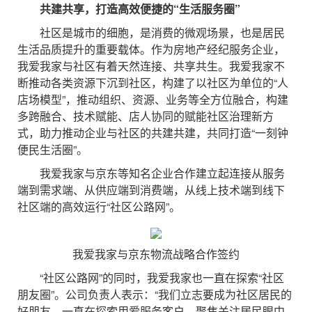
共建共享，打造高效便捷的“生活服务圈”
社区是城市的细胞，是消费的微观场景，也是居民
生活品质提升的重要载体。作为房地产经纪服务企业，
我爱我家与社区有着天然连接、共享共生。我爱我家不
断推动各类资源下沉到社区，构建了以社区为单位的“人
店场模型”，推动组织、资源、业务等全方位融合，构建
多跨融合、技术赋能、店人协同的赋能社区治理新方
式，助力推动企业与社区的共建共建，共同打造“一刻钟
便民生活圈”。
我爱我家与京东等知名企业合作建立起连接从服务
端到需求端、从供应端到消费端，从线上技术端到线下
社区端的高效运行“社区公路网”。
我爱我家与京东物流战略合作签约
“社区公路网”的同时，我爱我家也一直在探索“社区
朋友圈”。公司负责人表示：“我们立志要成为社区居民的
好朋友，一直在探索用爱服务客户，聚焦关注居民眼中