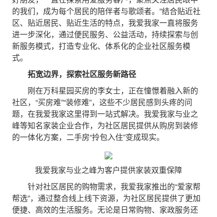
的我们，成为每个居民的陪伴者与歌颂者。”结合贴近社
区、贴近居民、贴近生活的特点，我爱我家一直将服务
进一步深化，通过便民服务、公益活动，持续探索与创
新服务模式，打造专业化、体系化的企业社区服务模
式。
拓宽边界，探索社区服务新路径
刚在万科星园买房的李女士，正在憧憬着融入新的
社区，“买房难”“装修难”，这些不少居民感到头疼的问
题，在我爱我家这里得到一站式解决。我爱我家与业之
峰等知名家装企业合作，为社区居民提供从购房到装修
的一体化方案，二手房“拎包入住”变成现实。
我爱我家与业之峰为客户提供家装双重保障
针对社区居民的购物需求，我爱我家推出的“爱家帮
帮选”，通过整合线上线下资源，为社区居民提供了更加
便捷、高效的生活服务。无论是日常购物、家政服务还