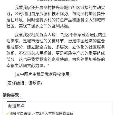
我爱我家还开展乡村振兴与城市社区链接的生动实
践，公司利用自身资源和技术优势，帮助乡村地区提升
居住环境，同时也将乡村的特色产品和服务引入到城市
社区，实现了城乡之间的互利共赢。
我爱我家相关负责人说：“社区不仅承载着居民的生
活需求，是城市治理的关键环节，更是中国经济的重要
组成部分，建立起全方位、多层次、立体化的社区服务
体系，不仅事关人民福祉，更是新质生产力的重要组成
部分。这也是我爱我家的企业使命，为构建更加美好的
幸福生活圈贡献力量。”
(文中图片由我爱我家授权使用)
(责任编辑：谭梦桐)
猜你喜欢：
频道热点
摇号买房再现 北京3月入市新盘网签集体