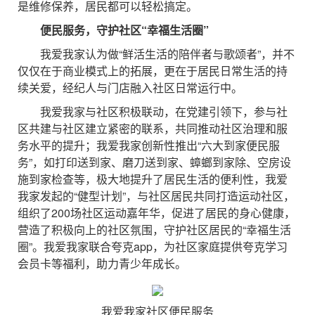
是维修保养，居民都可以轻松搞定。
便民服务，守护社区“幸福生活圈”
我爱我家认为做“鲜活生活的陪伴者与歌颂者”，并不
仅仅在于商业模式上的拓展，更在于居民日常生活的持
续关爱，经纪人与门店融入社区日常运行中。
我爱我家与社区积极联动，在党建引领下，参与社
区共建与社区建立紧密的联系，共同推动社区治理和服
务水平的提升；我爱我家创新性推出“六大到家便民服
务”，如打印送到家、磨刀送到家、蟑螂到家除、空房设
施到家检查等，极大地提升了居民生活的便利性，我爱
我家发起的“健型计划”，与社区居民共同打造运动社区，
组织了200场社区运动嘉年华，促进了居民的身心健康，
营造了积极向上的社区氛围，守护社区居民的“幸福生活
圈”。我爱我家联合夸克app，为社区家庭提供夸克学习
会员卡等福利，助力青少年成长。
我爱我家社区便民服务