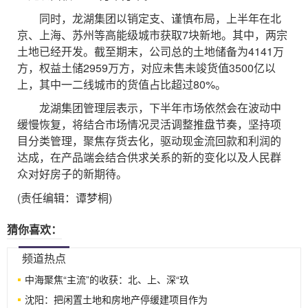
同时，龙湖集团以销定支、谨慎布局，上半年在北
京、上海、苏州等高能级城市获取7块新地。其中，两宗
土地已经开发。截至期末，公司总的土地储备为4141万
方，权益土储2959万方，对应未售未竣货值3500亿以
上，其中一二线城市的货值占比超过80%。
龙湖集团管理层表示，下半年市场依然会在波动中
缓慢恢复，将结合市场情况灵活调整推盘节奏，坚持项
目分类管理，聚焦存货去化，驱动现金流回款和利润的
达成，在产品端会结合供求关系的新的变化以及人民群
众对好房子的新期待。
(责任编辑：谭梦桐)
猜你喜欢：
频道热点
中海聚焦“主流”的收获：北、上、深“玖
沈阳：把闲置土地和房地产停缓建项目作为