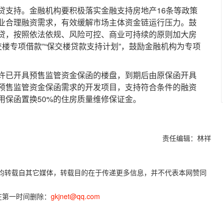
支持。金融机构要积极落实金融支持房地产16条等政策
业合理融资需求，有效缓解市场主体资金链运行压力。鼓
贷，按照依法依规、风险可控、商业可持续的原则加大房
交楼专项借款”“保交楼贷款支持计划”，鼓励金融机构为专项
已开具预售监管资金保函的楼盘，到期后由原保函开具
预售监管资金保函需求的开发项目，支持符合条件的融资
用保函置换50%的住房质量维修保证金。
责任编辑：林祥
容，均转载自其它媒体，转载目的在于传递更多信息，并不代表本网赞同
在第一时间删除：
gkjnet@qq.com