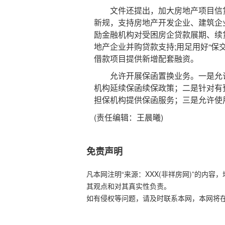
文件还提出，加大房地产项目信贷
新规，支持房地产开发企业、建筑企
励金融机构对受困房企贷款展期、续
地产企业并购贷款支持;用足用好“保
借款项目提供新增配套融资。
允许开展保函置换业务。一是允许
机构延续保函续保政策；二是针对有
担保机构提供保函服务；三是允许使
(责任编辑：王晨曦)
免责声明
凡本网注明“来源：XXX(非祥房网)”的内
其观点和对其真实性负责。
如有侵权等问题，请及时联系本网，本网将