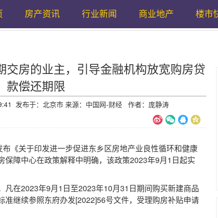
页
房产资讯
行业新闻
商业地产
楼市
期交房的业主，引导金融机构放宽购房贷
款偿还期限
09:29:41 发布于：北京市 来源：中国网-财经 作者：庞静涛
布《关于印发进一步促进东乡区房地产业良性循环和健康
保障中心在政策解释中明确，该政策2023年9月1日起实
2023年9月1日至2023年10月31日期间购买新建商品
准继续参照东府办发[2022]56号文件，受理购房补贴申请