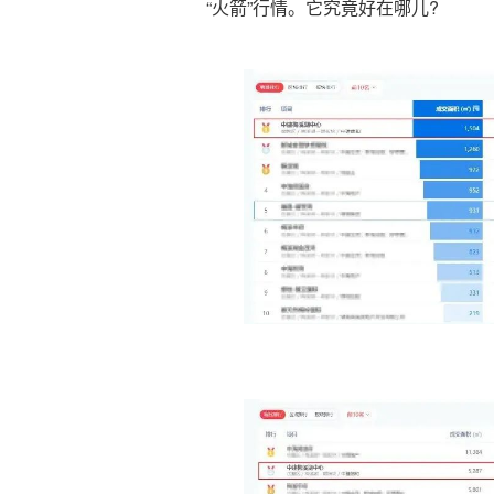
“火箭”行情。它究竟好在哪儿?