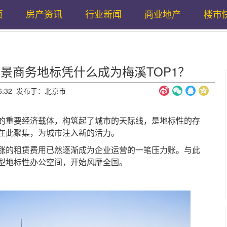
页
房产资讯
行业新闻
商业地产
楼市
座湖景商务地标凭什么成为梅溪TOP1？
5:36:32 发布于：北京市
重要经济载体，构筑起了城市的天际线，是地标性的存
在此聚集，为城市注入新的活力。
的租赁费用已然逐渐成为企业运营的一笔压力账。与此
型地标性办公空间，开始风靡全国。