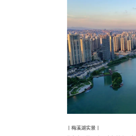
丨梅溪湖实景丨