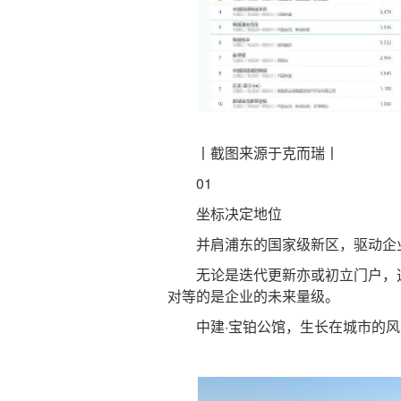
丨截图来源于克而瑞丨
01
坐标决定地位
并肩浦东的国家级新区，驱动企
无论是迭代更新亦或初立门户，选
对等的是企业的未来量级。
中建·宝铂公馆，生长在城市的风口