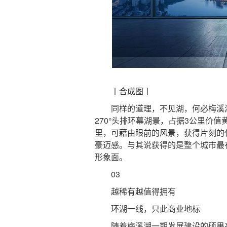
丨合成图丨
同样的道理，不见湖，何必梅溪湖。
270°头排环幕湖景，占据3公里价
里，可藉由眼前的风景，获得片刻的
豪迈感。与其说获得的是整个城市最
形象面。
03
越稀有越值得拥有
环湖一线，只此商业地标
随着梅溪湖一期发展建设的硕果高质