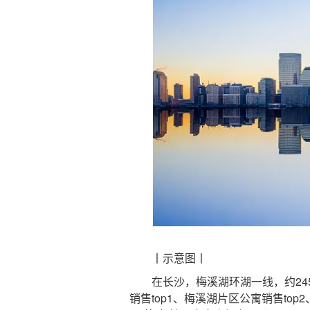
丨示意图丨
在长沙，梅溪湖环湖一线，约245
销售top1、梅溪湖片区公寓销售to