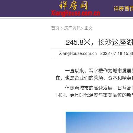
祥房首
首页
>
房产资讯
>
正文
245.8米，长沙这
XiangHouse.com.cn
2022-07-18 1
一直以来，写字楼作为城市发展的
在，也是企业们的秀场，资本和精英
但随着城市的高速发展，日益高涨
同时，更具时代温度与审美品位的新