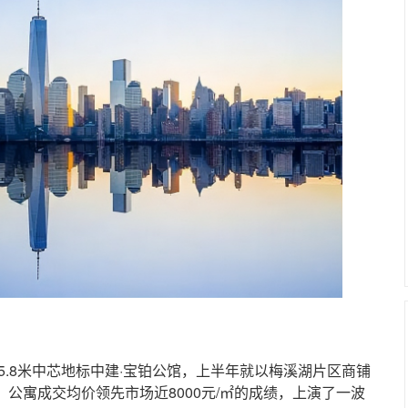
.8米中芯地标中建·宝铂公馆，上半年就以梅溪湖片区商铺
p2、公寓成交均价领先市场近8000元/㎡的成绩，上演了一波