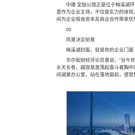
中建·宝铂公馆正是位于梅溪湖环
里作为企业主场，不仅是实力的体现
间为企业吸收资本及商业合作带来优
02
风景决定前景
梅溪湖封面，就是你的企业门面
华尔街财经评论员曾说，“当今世界
水天长卷，越容易激荡起奋斗者胸中
间湖景办公室，站在落地窗前，感受