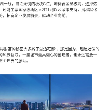
湖一线，当之无愧的板块C位，地标含金量极高，选择这
，还能坐享国家级新区人才红利以及政策支持，潜移默化
势，拓宽企业发展前景，驱动企业向前。
财富的秘密大多藏于湖边宅邸”，那是因为，越是壮阔的
的风云巨浪。一座城市最具雄心的创造者，也永远需要一
整个世界的脉动。