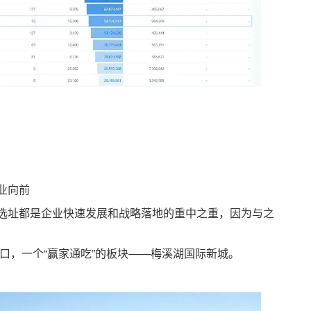
业向前
址都是企业快速发展和战略落地的重中之重，因为与之
，一个“赢家通吃”的板块——梅溪湖国际新城。