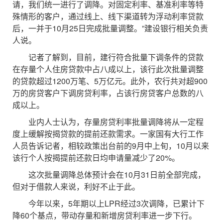
请，我们统一进行了调降。对固定利率、基准利率等特
殊情形的客户，通过线上、线下渠道转为浮动利率贷款
后，一并于10月25日完成批量调整。”建设银行相关负责
人说。
记者了解到，目前，建行符合批量下调条件的贷款
在存量个人住房贷款中占八成以上，该行此次批量调整
的贷款超过1200万笔、5万亿元。此外，农行共对超900
万的房贷客户下调房贷利率，占该行房贷客户总数的八
成以上。
业内人士认为，存量房贷利率批量调降将从一定程
度上缓解按揭贷款的提前还款需求。一家国有大行工作
人员告诉记者，相较政策出台前的9月中上旬，10月以来
该行个人按揭提前还款日均申请量减少了20%。
这次批量调降总体预计会在10月31日前全部完成，
但对于借款人来说，利好不止于此。
今年以来，5年期以上LPR经过3次调降，已累计下
降60个基点，带动存量和新增房贷利率进一步下行。