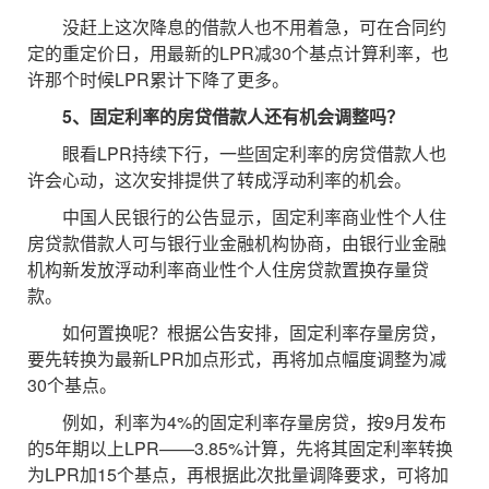
没赶上这次降息的借款人也不用着急，可在合同约
定的重定价日，用最新的LPR减30个基点计算利率，也
许那个时候LPR累计下降了更多。
5、固定利率的房贷借款人还有机会调整吗？
眼看LPR持续下行，一些固定利率的房贷借款人也
许会心动，这次安排提供了转成浮动利率的机会。
中国人民银行的公告显示，固定利率商业性个人住
房贷款借款人可与银行业金融机构协商，由银行业金融
机构新发放浮动利率商业性个人住房贷款置换存量贷
款。
如何置换呢？根据公告安排，固定利率存量房贷，
要先转换为最新LPR加点形式，再将加点幅度调整为减
30个基点。
例如，利率为4%的固定利率存量房贷，按9月发布
的5年期以上LPR——3.85%计算，先将其固定利率转换
为LPR加15个基点，再根据此次批量调降要求，可将加