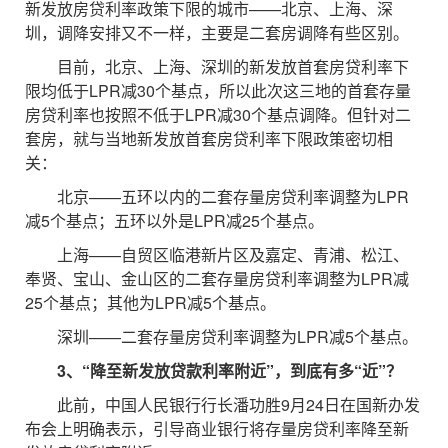
新发放房贷利率政策下限的城市——北京、上海、深
圳，调降安排又不一样，主要是二套房调降有些区别。
目前，北京、上海、深圳的新发放首套房贷利率下
限均低于LPR减30个基点，所以此次这三地的首套存量
房贷利率也按照不低于LPR减30个基点调降。但针对二
套房，就与当地新发放首套房贷利率下限政策密切相
关：
北京——五环以内的二套存量房贷利率调整为LPR
减5个基点；五环以外是LPR减25个基点。
上海——自贸区临港新片区及嘉定、青浦、松江、
奉贤、宝山、金山区的二套存量房贷利率调整为LPR减
25个基点；其他为LPR减5个基点。
深圳——二套存量房贷利率调整为LPR减5个基点。
3、“降至新发放贷款利率附近”，到底有多“近”？
此前，中国人民银行行长潘功胜9月24日在国新办发
布会上明确表示，引导商业银行将存量房贷利率降至新