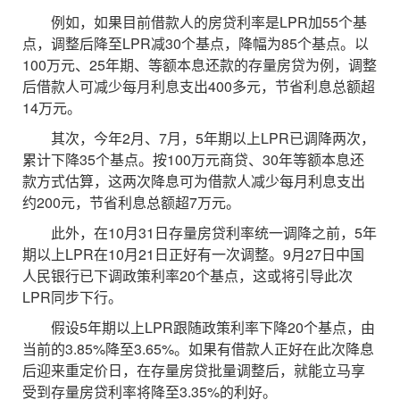
例如，如果目前借款人的房贷利率是LPR加55个基
点，调整后降至LPR减30个基点，降幅为85个基点。以
100万元、25年期、等额本息还款的存量房贷为例，调整
后借款人可减少每月利息支出400多元，节省利息总额超
14万元。
其次，今年2月、7月，5年期以上LPR已调降两次，
累计下降35个基点。按100万元商贷、30年等额本息还
款方式估算，这两次降息可为借款人减少每月利息支出
约200元，节省利息总额超7万元。
此外，在10月31日存量房贷利率统一调降之前，5年
期以上LPR在10月21日正好有一次调整。9月27日中国
人民银行已下调政策利率20个基点，这或将引导此次
LPR同步下行。
假设5年期以上LPR跟随政策利率下降20个基点，由
当前的3.85%降至3.65%。如果有借款人正好在此次降息
后迎来重定价日，在存量房贷批量调整后，就能立马享
受到存量房贷利率将降至3.35%的利好。