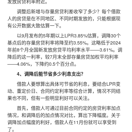
发放房贷利率附近。
调整后新增与存量房贷利差收窄了多少？每个借款
人的房贷是在不同地区、不同时期发放的，只能根据现
有公开数据大致估算一下。
以9月发布的5年期以上LPR3.85%估算，调降30个
基点后的存量房贷利率将降至约3.55%。这略低于2024
年前8个月全国新发放房贷平均利率水平——3.61%。调
降后的这一利率，较7月末全部存量房贷加权平均利率
——4.06%，下降约0.5个百分点。
4、调降后能节省多少利息支出？
借款人要想算出具体可节省的利息，要结合LPR变
动、重定价日、合同约定利率等综合计算，情况不同结
果也不同，但有一些明显利好可以关注。
首先，借款人可通过目前合同约定的房贷利率加点
情况，和调降后的加点情况对比，算出下降幅度。关于
调降加点幅度的利好，借款人在11月份就可以享受到
了。