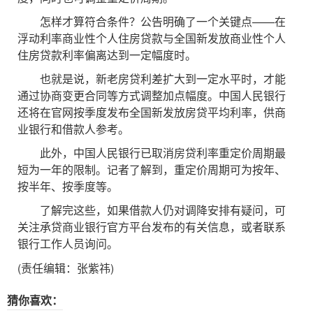
怎样才算符合条件？公告明确了一个关键点——在
浮动利率商业性个人住房贷款与全国新发放商业性个人
住房贷款利率偏离达到一定幅度时。
也就是说，新老房贷利差扩大到一定水平时，才能
通过协商变更合同等方式调整加点幅度。中国人民银行
还将在官网按季度发布全国新发放房贷平均利率，供商
业银行和借款人参考。
此外，中国人民银行已取消房贷利率重定价周期最
短为一年的限制。记者了解到，重定价周期可为按年、
按半年、按季度等。
了解完这些，如果借款人仍对调降安排有疑问，可
关注承贷商业银行官方平台发布的有关信息，或者联系
银行工作人员询问。
(责任编辑：张紫祎)
猜你喜欢：