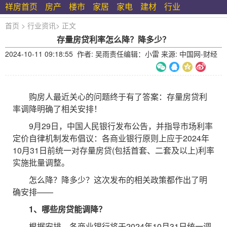
祥房首页
房产
楼市
家居
家电
建材
行业
首页
>
行业资讯
>
正文
存量房贷利率怎么降？降多少？
2024-10-11 09:18:55 作者: 吴雨责任编辑：小雷 来源: 中国网-财经
购房人最近关心的问题终于有了答案：存量房贷利
率调降明确了相关安排！
9月29日，中国人民银行发布公告，并指导市场利率
定价自律机制发布倡议：各商业银行原则上应于2024年
10月31日前统一对存量房贷(包括首套、二套及以上)利率
实施批量调整。
怎么降？降多少？这次发布的相关政策都作出了明
确安排——
1、哪些房贷能调降？
根据安排，各商业银行将于2024年10月31日统一调