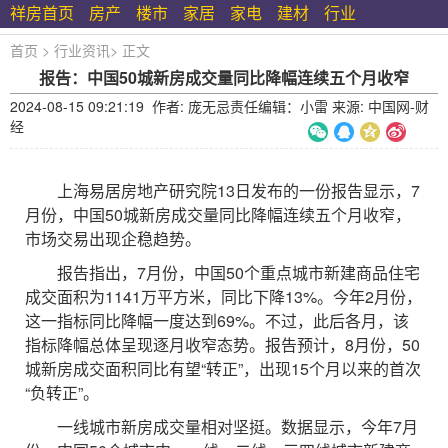
祥房首页
房产
楼市
家居
家电
建材
行业
首页
>
行业资讯
>
正文
报告：中国50城新房成交量同比降幅连续五个月收窄
2024-08-15 09:21:19 作者: 庞无忌责任编辑：小雷 来源: 中国网-财
经
上海易居房地产研究院13日发布的一份报告显示，7
月份，中国50城新房成交量同比降幅连续五个月收窄，
市场交易出现企稳趋势。
报告指出，7月份，中国50个重点城市新建商品住宅
成交面积为1141万平方米，同比下降13%。今年2月份，
这一指标同比降幅一度达到69%。不过，此后各月，该
指标降幅总体呈现逐月收窄态势。报告预计，8月份，50
城新房成交面积同比有望“转正”，出现15个月以来的首次
“负转正”。
一线城市新房成交量相对坚挺。数据显示，今年7月