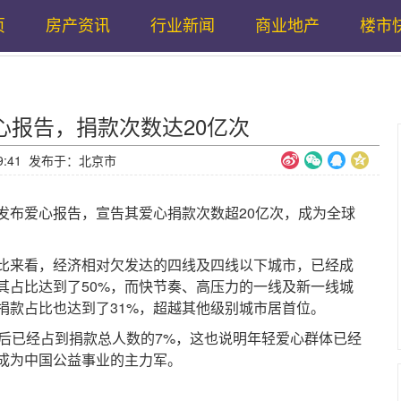
页
房产资讯
行业新闻
商业地产
楼市
心报告，捐款次数达20亿次
8:09:41 发布于：北京市
布爱心报告，宣告其爱心捐款次数超20亿次，成为全球
来看，经济相对欠发达的四线及四线以下城市，已经成
其占比达到了50%，而快节奏、高压力的一线及新一线城
捐款占比也达到了31%，超越其他级别城市居首位。
已经占到捐款总人数的7%，这也说明年轻爱心群体已经
成为中国公益事业的主力军。