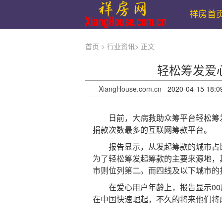
祥房首
首页
>
行业资讯
>
正文
轻松筹发爱
XiangHouse.com.cn
2020-04-15 1
日前，大病救助众筹平台轻松筹发
捐款次数最多的互联网筹款平台。
报告显示，从发起筹款的城市占比
为了轻松筹发起筹款的主要来源地，
市则位列第二。而四线及以下城市的
在爱心用户年龄上，报告显示00后
在中国快速崛起，不久的将来他们将