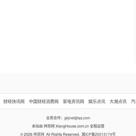
财经快讯网
中国财经消费网
家电资讯网
娱乐点讯
大湘点讯
汽
业务合作：
gkjnet@qq.com
本站由 祥房网 XiangHouse.com.cn 全程运营
© 2026
祥房网
All Rights Reserved.
冀ICP备20013174号