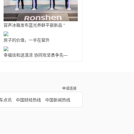
容声冰箱发布蓝光养鲜平嵌新品 “
房子的价值，一半在窗外
幸福信和送清凉 协同攻坚勇争先—
申请连接
车点讯
中国财经热线
中国新闻热线