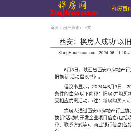
祥房首
首页
>
房产资讯
>
正文
西安：换房人成功“以
XiangHouse.com.cn
2024-06-11 
6月3日，陕西省西安市房地产行业
旧换新”活动倡议书》。
倡议书显示，2024年6月3日—2
条件的住房(以下简称：旧房)并购买
受相应优惠活动。(注：新房购买人可
换房人通过西安市房地产行业协会
换新”活动的开发企业项目信息(包括
称、联系方式等)、商业银行信息(包