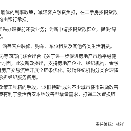
场最优的利率政策，减轻客户融资负担，在二手房按揭贷款
均由银行承担。
先办理提前还款业务；为新申请按揭贷款群众，提供“绿
度。
，涵盖客户装修、购车、车位租赁及其他各类生活消费。
局等四部门联合出台《关于进一步促进房地产市场平稳健
新”方面，此次新政提出，支持房地产企业、经纪机构、金融
，对房产交易流程开展全链条优化。鼓励经纪机构分类合理降
承担经纪服务费用。
工具箱的手段，“以旧换新”成为不少城市楼市鼓励改善
策有利于激活西安本地改善型增量需求，打通二次置换链
责任编辑：林祥