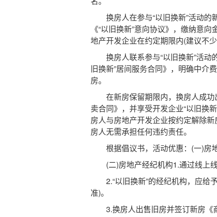
名。
换房人在参与“以旧换新”活动的新
《“以旧换新”意向协议》，缴纳意向
地产开发企业在约定期限内(建议不少
换房人联系参与“以旧换新”活动的
旧换新”居间服务合同》，明确中介
房。
在新房保留期限内，换房人成功出
卖合同》，并享受开发企业“以旧换
房人与房地产开发企业按约定解除新
房人无需承担任何违约责任。
根据倡议书，活动优惠：(一)房地
(二)房地产经纪机构1.通过线上
2.“以旧换新”的经纪机构，应给
准)。
3.换房人出售旧房并签订新房《