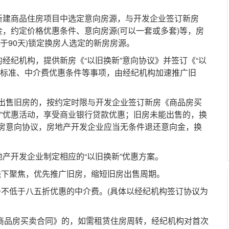
建商品住房项目中选定意向房源，与开发企业签订新房
金，约定价格优惠条件、意向房源(可以一套或多套)等，房
于90天)锁定换房人选定的新房房源。
经纪机构，提供新房《“以旧换新”意向协议》并签订《“以
费标准、中介费优惠条件等事项，由经纪机构加速推广旧
售旧房的，按约定时限与开发企业签订新房《商品房买
新”优惠活动，享受商业银行贷款优惠；旧房未能出售的，换
房意向协议，房地产开发企业应当无条件退还意向金，换
产开发企业制定相应的“以旧换新”优惠方案。
线下聚焦，优先推广旧房，缩短旧房出售周期。
予不低于八五折优惠的中介费。(具体以经纪机构签订协议为
商品房买卖合同》的，如需租赁住房周转，经纪机构对首次