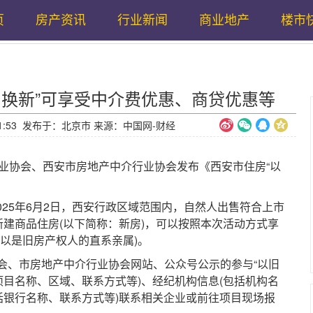
页
房产资讯
行业新闻
商业地产
楼市
旧换新”可享受中介费优惠、商贷优惠等
10:41:53 发布于：北京市 来源：中国网-财经
协会、西安市房地产中介行业协会发布《西安市住房“以
025年6月2日，西安行政区域范围内，自然人出售符合上市
新建商品住房(以下简称：新房)，可以按照本次活动方式享
以是旧房产权人的直系亲属)。
、市房地产中介行业协会网站、公众号公示的参与“以旧
项目名称、区域、联系方式等)、经纪机构信息(包括机构名
括银行名称、联系方式等)联系相关企业或前往项目现场报