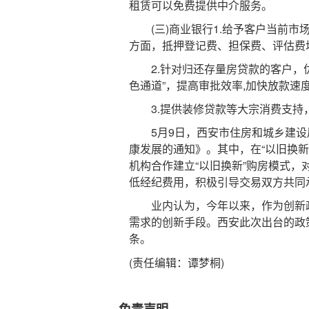
租赁可以免费提供中介服务。
(三)商业银行1.给予客户当前市
方面，抵押登记费、担保费、评估费
2.针对归还存量房贷款的客户，优
色通道”，提高审批效率,加快放款速
3.提供装修贷款等大宗消费支持
5月9日，西安市住房和城乡建设
康发展的通知》。其中，在“以旧换
机构合作建立“以旧换新”购房模式
低经纪费用，积极引导交易双方共同
业内认为，今年以来，作为创新政策
需求的创新手段。西安此次出台的政
条。
(责任编辑：谭梦桐)