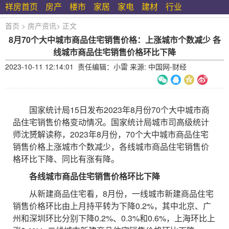
祥房首页
房产
楼市
家居
家电
建材
行业
首页
>
房产资讯
>
正文
8月70个大中城市商品住宅销售价格：上涨城市个数减少 各
线城市商品住宅销售价格环比下降
2023-10-11 12:14:01 责任编辑：小雷 来源: 中国网-财经
国家统计局15日发布2023年8月份70个大中城市商
品住宅销售价格变动情况。国家统计局城市司高级统计
师沈赟解读称，2023年8月份，70个大中城市商品住宅
销售价格上涨城市个数减少，各线城市商品住宅销售价
格环比下降、同比有涨有降。
各线城市商品住宅销售价格环比下降
从新建商品住宅看，8月份，一线城市新建商品住宅
销售价格环比由上月持平转为下降0.2%，其中北京、广
州和深圳环比分别下降0.2%、0.3%和0.6%，上海环比上