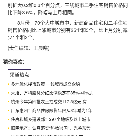
别扩大0.2和0.3个百分点；三线城市二手住宅销售价格同
比下降3.5%，降幅与上月相同。
8月份，70个大中城市中，新建商品住宅和二手住宅
销售价格同比上涨城市分别有25个和3个，比上月分别减
少1个和2个。
(责任编辑：王晨曦)
猜你喜欢：
频道热点
多地优化楼市政策 一线城市成交企稳
朱旭：万科股息分红比例稳定在35%-40%之
杭州今年第四批次土拍成交117.5亿元 房
广东惠州：商品住房限售年限从3年减为1年
住房和城乡建设部：297个地级及以上城市
顺民地产：认真落实“科教兴国”，光谷东势