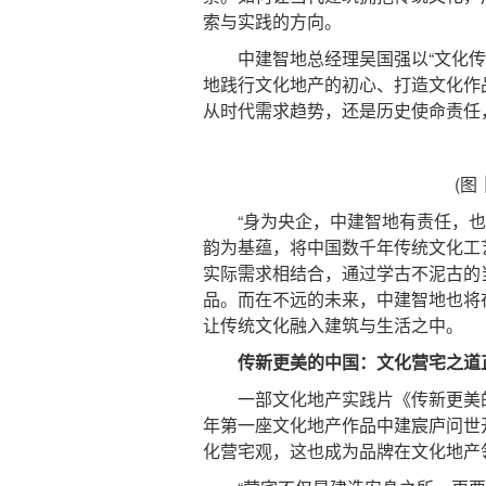
索与实践的方向。
中建智地总经理吴国强以“文化传新
地践行文化地产的初心、打造文化作
从时代需求趋势，还是历史使命责任
(图
“身为央企，中建智地有责任，也有
韵为基蕴，将中国数千年传统文化工
实际需求相结合，通过学古不泥古的
品。而在不远的未来，中建智地也将
让传统文化融入建筑与生活之中。
传新更美的中国：文化营宅之道
一部文化地产实践片《传新更美的中
年第一座文化地产作品中建宸庐问世
化营宅观，这也成为品牌在文化地产