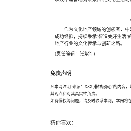
作为文化地产领域的创领者，中建
成功经验，持续秉承“智造美好生活
地产行业的文化传承与创新之路。
(责任编辑：张紫祎)
免责声明
凡本网注明“来源：XXX(非祥房网)”的内
其观点和对其真实性负责。
如有侵权等问题，请及时联系本网，本网将
猜你喜欢：