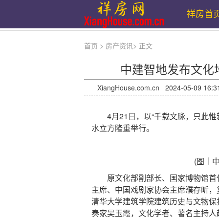
祥房首
首页
>
房产资讯
>
正文
中建智地发布文化
XiangHouse.com.cn
2024-05-09 
4月21日，以“千载文脉，只此惟新
水立方隆重举行。
(图｜
原文化部副部长、国家博物馆首任
主席、中国戏剧家协会主席濮存昕，
清华大学建筑学院建筑历史与文物保
奏家吴玉霞，文化学者、著名主持人