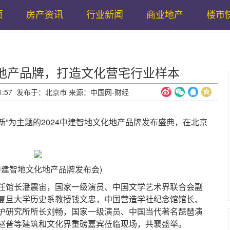
页
房产资讯
行业新闻
商业地产
楼市
地产品牌，打造文化营宅行业样本
16:31:57 发布于：北京市 来源：中国网-财经
”为主题的2024中建智地文化地产品牌发布盛典，在北京
中建智地文化地产品牌发布会)
馆长潘震宙，国家一级演员、中国文学艺术界联合会副
复旦大学历史系教授钱文忠，中国营造学社纪念馆馆长、
护研究所所长刘畅，国家一级演员、中国当代著名琵琶演
赵普等建筑和文化界重磅嘉宾莅临现场，共襄盛举。