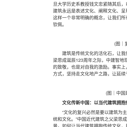
旦大学历史系教授钱文忠紧随其后，
建筑永远是表述文化、阐释文化、呈
这样一个非常明确的概念，让我们所
钦佩。
(图｜
建筑是传统文化的活化石，让我们
梁思成诞辰123周年之际，中建智
的致敬，也是对自我的激励。事实上，
方式，坚持走文化地产之路，让延续
(图｜中国
文化传新中国：以当代建筑拥抱
“文化的复兴必然是要以建筑为主
统和文化。”中国近代建筑之父梁思
景。如何让当代建筑拥抱传统文化，