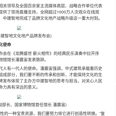
关领导及全国百余家主流媒体高层、战略合作单位代表
供了现场直播支持，全网超过1000万人次观众在线观
，中建智地完成了品牌文化地产战略升级这一重大时刻。
中建智地文化地产品牌发布会)
化使命
会在《龙腾盛世 薪火相传》的经典民乐演奏中拉开序
物馆馆长潘震宙发表致辞。
人有一代人的使命。潘震宙强调，中式建筑承载着历史
组成部分，我们要不断的传承和创新，才能保持文化的生
牌发布体现了主办方中建智地的思考与担当，对关心人民
命力具有深远的意义。
副部长、国家博物馆首任馆长 潘震宙)
的一种宝贵资源，我们要努力将它进行创造性转换。”复