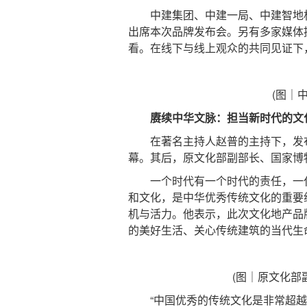
中建集团、中建一局、中建智地相
出席本次品牌发布会。另有多家媒体提
看。在线下与线上观众的共同见证下
(图｜
赓续中华文脉：担当新时代的文
在著名主持人赵普的主持下，发布
幕。其后，原文化部副部长、国家博
一个时代有一个时代的责任，一代
和文化，是中华优秀传统文化的重要
机与活力。他表示，此次文化地产品
的美好生活、关心传统建筑的当代生
(图｜原文化部
“中国优秀的传统文化是非常超越性