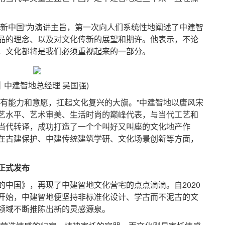
中国”为演讲主旨，第一次向人们系统性地阐述了中建智
品的理念、以及对文化传新的展望和期许。他表示，不论
，文化都将是我们必须重视起来的一部分。
｜中建智地总经理 吴国强)
能力和意愿，扛起文化复兴的大旗。”中建智地以唐风宋
艺水平、艺术审美、生活时尚的巅峰代表，与当代工艺和
当代转译，成功打造了一个个叫好又叫座的文化地产作
在古建保护、中建传统建筑学研、文化场景创新等方面，
正式发布
国》，再现了中建智地文化营宅的点点滴滴。自2020
开始，中建智地便坚持非标准化设计、学古而不泥古的文
领域不断推陈出新的灵感源泉。