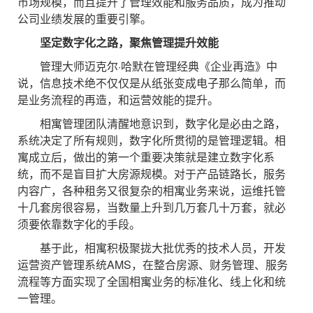
市场规模，而且提升了管理效能和服务品质，成为推动
公司业绩发展的重要引擎。
坚定数字化之路，聚焦管理提升效能
管理大师迈克尔·哈默在管理经典《企业再造》中
说，信息技术绝不仅仅是从纸张变成电子那么简单，而
是业务流程的再造，和运营效能的提升。
相寓管理团队清醒地意识到，数字化是必由之路，
系统决定了所有规则，数字化所贯彻的是管理逻辑。相
寓成立后，做出的第一个重要决策就是建立数字化系
统，而不是盲目扩大房源规模。对于产品链路长，服务
内容广，各种租务又很复杂的相寓业务来说，运维托管
十几套房很容易，当数量上升到几万套几十万套，就必
须要依靠数字化的手段。
基于此，相寓积极聚拢大批优秀的技术人员，开发
运营资产管理系统AMS，在整合房源、财务管理、服务
流程等方面实现了全国相寓业务的标准化、线上化和统
一管理。