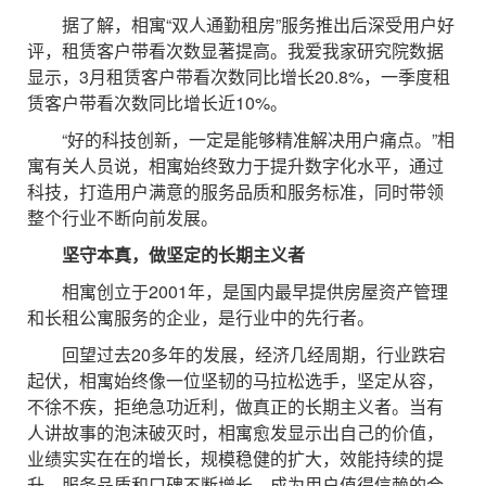
据了解，相寓“双人通勤租房”服务推出后深受用户好
评，租赁客户带看次数显著提高。我爱我家研究院数据
显示，3月租赁客户带看次数同比增长20.8%，一季度租
赁客户带看次数同比增长近10%。
“好的科技创新，一定是能够精准解决用户痛点。”相
寓有关人员说，相寓始终致力于提升数字化水平，通过
科技，打造用户满意的服务品质和服务标准，同时带领
整个行业不断向前发展。
坚守本真，做坚定的长期主义者
相寓创立于2001年，是国内最早提供房屋资产管理
和长租公寓服务的企业，是行业中的先行者。
回望过去20多年的发展，经济几经周期，行业跌宕
起伏，相寓始终像一位坚韧的马拉松选手，坚定从容，
不徐不疾，拒绝急功近利，做真正的长期主义者。当有
人讲故事的泡沫破灭时，相寓愈发显示出自己的价值，
业绩实实在在的增长，规模稳健的扩大，效能持续的提
升，服务品质和口碑不断增长，成为用户值得信赖的合