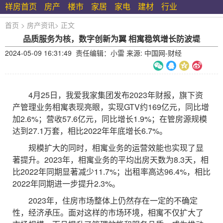
祥房首页
房产
楼市
家居
家电
建材
行业
首页
>
房产资讯
>
正文
品质服务为核，数字创新为翼 相寓稳筑增长防波堤
2024-05-09 16:31:49 责任编辑：小雷 来源: 中国网-财经
4月25日，我爱我家集团发布2023年财报，旗下资
产管理业务相寓表现亮眼，实现GTV约169亿元，同比增
加2.6%；营收57.6亿元，同比增长1.9%；在管房源规模
达到27.1万套，相比2022年年底增长6.7%。
规模扩大的同时，相寓业务的运营效能也实现了显
著提升。2023年，相寓业务的平均出房天数为8.3天，相
比2022年同期显著减少11.7%；出租率高达96.4%，相比
2022年同期进一步提升2.3%。
2023年，住房市场整体上仍然存在一定的不确定
性，经济承压。面对这样的市场环境，相寓不仅扩大了