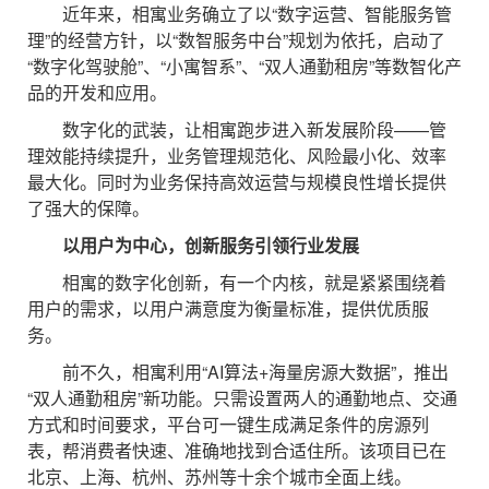
近年来，相寓业务确立了以“数字运营、智能服务管
理”的经营方针，以“数智服务中台”规划为依托，启动了
“数字化驾驶舱”、“小寓智系”、“双人通勤租房”等数智化产
品的开发和应用。
数字化的武装，让相寓跑步进入新发展阶段——管
理效能持续提升，业务管理规范化、风险最小化、效率
最大化。同时为业务保持高效运营与规模良性增长提供
了强大的保障。
以用户为中心，创新服务引领行业发展
相寓的数字化创新，有一个内核，就是紧紧围绕着
用户的需求，以用户满意度为衡量标准，提供优质服
务。
前不久，相寓利用“AI算法+海量房源大数据”，推出
“双人通勤租房”新功能。只需设置两人的通勤地点、交通
方式和时间要求，平台可一键生成满足条件的房源列
表，帮消费者快速、准确地找到合适住所。该项目已在
北京、上海、杭州、苏州等十余个城市全面上线。