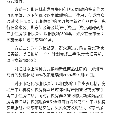
方式进行：
方式一：郑州城市发展集团有限公司(政府指定作为
收购主体，以下简称收购主体)收购二手住房，促成群众
通过“卖旧买新、以旧换新”购买改善性新建商品住房。先
行在金水区、郑东新区等区域进行试点。试点期间完成
二手住房“卖旧买新、以旧换新”500套，逐步在全市全面
实施全年计划完成5000套。
方式二：政府政策鼓励，群众通过市场交易实现“卖
旧买新、以旧换新”。全年计划完成二手住房“卖旧买新、
以旧换新”5000套。
对通过以上两种方式换购新建商品住房的，郑州市
现行的契税补贴30%政策延续到2024年12月31日。
对于市场化“卖旧买新、以旧换新”工作步骤包括，房
地产中介机构和换房群众通过郑州房产网登记或发布待
售二手住房信息。同时，换房群众登记购买新建商品住
房需求信息；换(购)房群众通过自行洽谈或专业中介机构
参与服务，达成市场交易，买卖双方及时签订《存量房