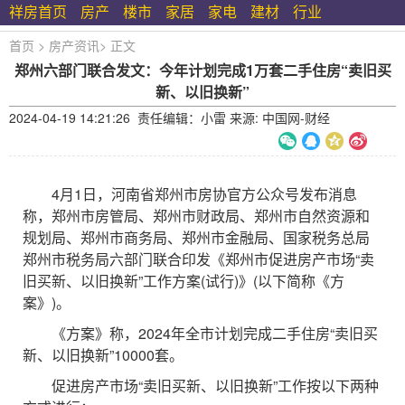
祥房首页
房产
楼市
家居
家电
建材
行业
首页
>
房产资讯
>
正文
郑州六部门联合发文：今年计划完成1万套二手住房“卖旧买
新、以旧换新”
2024-04-19 14:21:26 责任编辑：小雷 来源: 中国网-财经
4月1日，河南省郑州市房协官方公众号发布消息
称，郑州市房管局、郑州市财政局、郑州市自然资源和
规划局、郑州市商务局、郑州市金融局、国家税务总局
郑州市税务局六部门联合印发《郑州市促进房产市场“卖
旧买新、以旧换新”工作方案(试行)》(以下简称《方
案》)。
《方案》称，2024年全市计划完成二手住房“卖旧买
新、以旧换新”10000套。
促进房产市场“卖旧买新、以旧换新”工作按以下两种