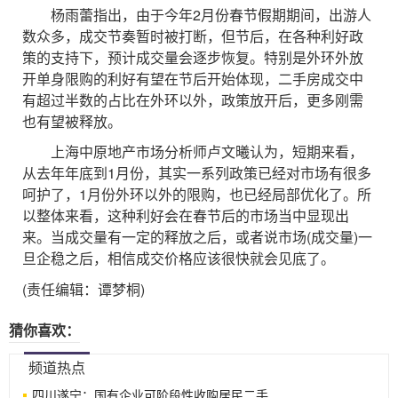
杨雨蕾指出，由于今年2月份春节假期期间，出游人
数众多，成交节奏暂时被打断，但节后，在各种利好政
策的支持下，预计成交量会逐步恢复。特别是外环外放
开单身限购的利好有望在节后开始体现，二手房成交中
有超过半数的占比在外环以外，政策放开后，更多刚需
也有望被释放。
上海中原地产市场分析师卢文曦认为，短期来看，
从去年年底到1月份，其实一系列政策已经对市场有很多
呵护了，1月份外环以外的限购，也已经局部优化了。所
以整体来看，这种利好会在春节后的市场当中显现出
来。当成交量有一定的释放之后，或者说市场(成交量)一
旦企稳之后，相信成交价格应该很快就会见底了。
(责任编辑：谭梦桐)
猜你喜欢：
频道热点
四川遂宁：国有企业可阶段性收购居民二手