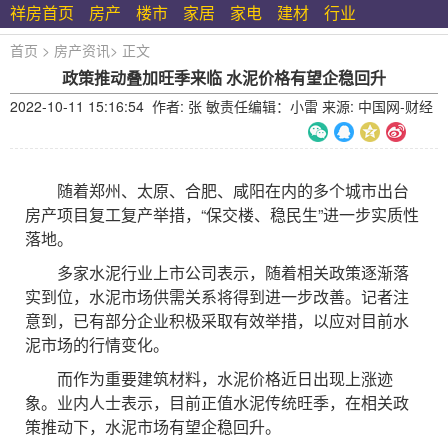
祥房首页
房产
楼市
家居
家电
建材
行业
首页
>
房产资讯
>
正文
政策推动叠加旺季来临 水泥价格有望企稳回升
2022-10-11 15:16:54 作者: 张 敏责任编辑：小雷 来源: 中国网-财经
随着郑州、太原、合肥、咸阳在内的多个城市出台
房产项目复工复产举措，“保交楼、稳民生”进一步实质性
落地。
多家水泥行业上市公司表示，随着相关政策逐渐落
实到位，水泥市场供需关系将得到进一步改善。记者注
意到，已有部分企业积极采取有效举措，以应对目前水
泥市场的行情变化。
而作为重要建筑材料，水泥价格近日出现上涨迹
象。业内人士表示，目前正值水泥传统旺季，在相关政
策推动下，水泥市场有望企稳回升。