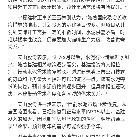
项目赶工等正向因素影响，预计市场需求将有所提升。”
宁夏建材董事长王玉林则认为，“随着国家稳增长政
策措施的推出，计划投入的基建项目较多。但项目从计
划到实际开工需要一定的准备时间，水泥供需矛盾一时
难以根本性改变，仍需要加大错峰生产力度，改善供需
关系。”
天山股份表示，“进入9月以后，水泥行业传统旺季到
来。随着基建相关政策逐步落实，基建投资将大幅拉
升，带动水泥需求恢复增长。透过建筑类上市公司披露
的订单和业务量大幅提升可以印证这一点。随着水泥需
求的恢复，预计水泥价格将逐步回升，但具体幅度还取
决于基建带动需求程度和各区域的供求关系。”
天山股份进一步表示，“目前水泥市场逐步恢复，从
全国范围来看，已经恢复到正常水平的70%以上。基建
投入的加大，因地制宜房地产政策的落地，明年初会显
现出效果，预计明年的需求可能会强于今年。”
对于未来公司发展，塔牌集团在回复投资者时表