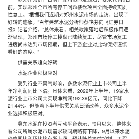
前，实现郑州全市所有停工问题楼盘项目全面持续实质
性复工。“根据我们近期对郑州水泥市场的走访，出现了
好转的迹象。”百年建筑水泥分析师蔡艳芬向《证券日
报》记者介绍，“总体来看，相关政策落地后积极作用逐
渐显现，郑州市场停工楼盘已陆续复工，尽管市场复工
进度尚未达到市场预期，但上下游企业对此均保持谨慎
看好的态度。”
供需关系趋向好转
水泥企业积极应对
受到行业不景气影响，多数水泥行业上市公司上半
年净利润同比下滑。具体来看，2022年上半年，19家水
泥行业上市公司共实现净利润192.39亿元，同比下降
21.44%。但随着下半年供需关系日渐改善，众多水泥企
业选择积极应对。
冀东水泥在投资者互动平台表示，“9月以来，整体来
看公司所属水泥市场需求较同期略有下降，9月以来水泥
价格同比和环比均有所上涨。预计随着疫情控制，工程