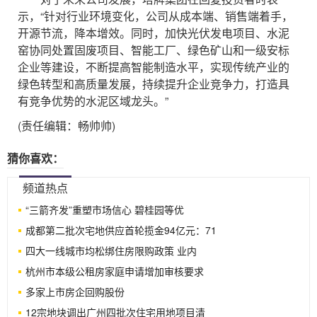
示，“针对行业环境变化，公司从成本端、销售端着手，
开源节流，降本增效。同时，加快光伏发电项目、水泥
窑协同处置固废项目、智能工厂、绿色矿山和一级安标
企业等建设，不断提高智能制造水平，实现传统产业的
绿色转型和高质量发展，持续提升企业竞争力，打造具
有竞争优势的水泥区域龙头。”
(责任编辑：畅帅帅)
猜你喜欢：
频道热点
“三箭齐发”重塑市场信心 碧桂园等优
成都第二批次宅地供应首轮揽金94亿元：71
四大一线城市均松绑住房限购政策 业内
杭州市本级公租房家庭申请增加审核要求
多家上市房企回购股份
12宗地块调出广州四批次住宅用地项目清