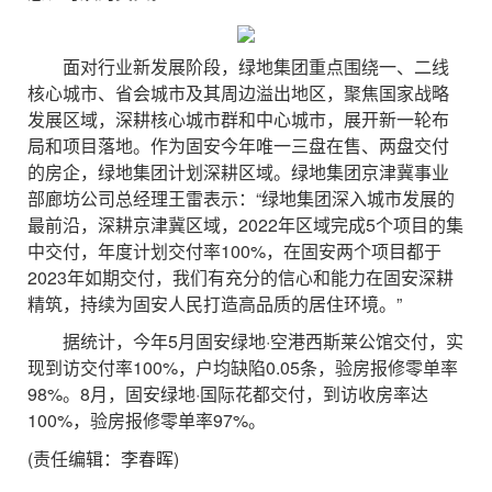
面对行业新发展阶段，绿地集团重点围绕一、二线
核心城市、省会城市及其周边溢出地区，聚焦国家战略
发展区域，深耕核心城市群和中心城市，展开新一轮布
局和项目落地。作为固安今年唯一三盘在售、两盘交付
的房企，绿地集团计划深耕区域。绿地集团京津冀事业
部廊坊公司总经理王雷表示：“绿地集团深入城市发展的
最前沿，深耕京津冀区域，2022年区域完成5个项目的集
中交付，年度计划交付率100%，在固安两个项目都于
2023年如期交付，我们有充分的信心和能力在固安深耕
精筑，持续为固安人民打造高品质的居住环境。”
据统计，今年5月固安绿地·空港西斯莱公馆交付，实
现到访交付率100%，户均缺陷0.05条，验房报修零单率
98%。8月，固安绿地·国际花都交付，到访收房率达
100%，验房报修零单率97%。
(责任编辑：李春晖)