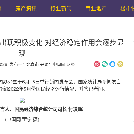
页
房产资讯
行业新闻
商业地产
楼市
出现积极变化 对经济稳定作用会逐步显
现
11:20:26 发布于：北京市 来源：中国网-财经
闻办公室于6月15日举行新闻发布会，国家统计局新闻发言
绍2022年5月份国民经济运行情况，并答记者问。
言人、国民经济综合统计司司长 付凌晖
(中国网 董宁 摄)