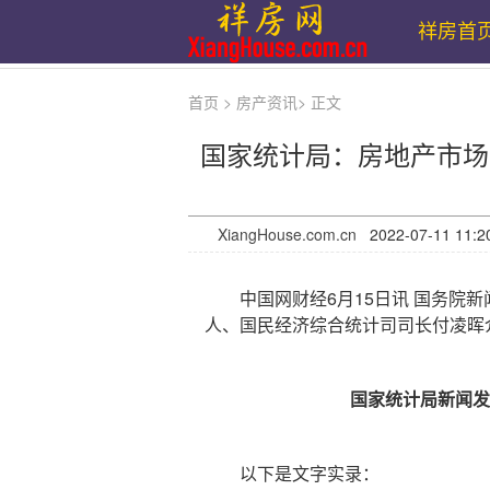
祥房首
首页
>
房产资讯
>
正文
国家统计局：房地产市场
XiangHouse.com.cn
2022-07-11 
中国网财经6月15日讯 国务院新
人、国民经济综合统计司司长付凌晖介
国家统计局新闻发
以下是文字实录：