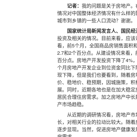
记者：
我的问题是关于房地产。
情况对中国整体经济情况有什么样的
城市到乡镇的一些人口流动？谢谢。
国家统计局新闻发言人、国民经
投资及相关的情况。目前来看，应该
看，前5个月，全国商品房销售面积和销
2.7和2个百分点。从建设情况来看，
百分点。房地产开发投资下降了4%，
个月房地产开发企业到位资金同比下降
现下降，但是我们也要看到，随着房
价、稳地价、稳预期，因城施策，积
展。同时，近期各地也是在加大稳定
居民合理住房需求。加之房地产中长
产市场趋稳。
从近期的调研情况看，房地产市场
长，对相关行业的拉动比较大。随着
逐步显现。当然，促进房地产健康发
房需求。