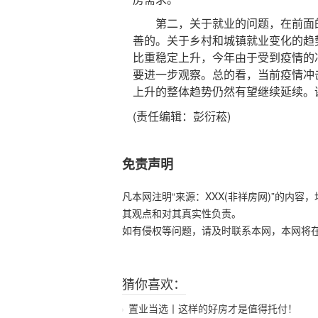
第二，关于就业的问题，在前面的
善的。关于乡村和城镇就业变化的趋
比重稳定上升，今年由于受到疫情的
要进一步观察。总的看，当前疫情冲
上升的整体趋势仍然有望继续延续。
(责任编辑：彭衍菘)
免责声明
凡本网注明“来源：XXX(非祥房网)”的内
其观点和对其真实性负责。
如有侵权等问题，请及时联系本网，本网将
猜你喜欢：
置业当选丨这样的好房才是值得托付！