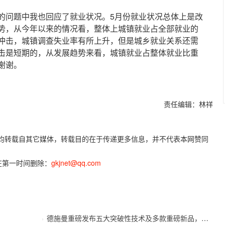
问题中我也回应了就业状况。5月份就业状况总体上是改
势，从今年以来的情况看，整体上城镇就业占全部就业的
冲击，城镇调查失业率有所上升，但是城乡就业关系还需
击是短期的，从发展趋势来看，城镇就业占整体就业比重
谢谢。
责任编辑：林祥
容，均转载自其它媒体，转载目的在于传递更多信息，并不代表本网赞同
在第一时间删除：
gkjnet@qq.com
德施曼重磅发布五大突破性技术及多款重磅新品，开启