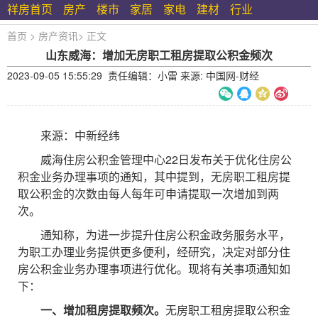
祥房首页
房产
楼市
家居
家电
建材
行业
首页
>
房产资讯
>
正文
山东威海：增加无房职工租房提取公积金频次
2023-09-05 15:55:29 责任编辑：小雷 来源: 中国网-财经
来源：中新经纬
威海住房公积金管理中心22日发布关于优化住房公
积金业务办理事项的通知，其中提到，无房职工租房提
取公积金的次数由每人每年可申请提取一次增加到两
次。
通知称，为进一步提升住房公积金政务服务水平，
为职工办理业务提供更多便利，经研究，决定对部分住
房公积金业务办理事项进行优化。现将有关事项通知如
下：
一、增加租房提取频次。
无房职工租房提取公积金