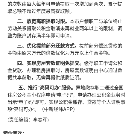
的次数由每人每年可申请提取一次增加到两次，累计提
取总额不超过年度最高提取额。
二、放宽离职提取时限。
本市户籍职工与单位终止
劳动关系提取公积金取消未再就业两年以上的限制，调
整为账户封存满半年即可申请。
三、优化提前部分还款方式。
提前部分偿还贷款的
金额由原来万元的倍数优化为万元以上任意金额。
四、实现房屋套数证明免提交。
缴存职工申请公积
金贷款、办理租房提取时，房屋套数证明由中心通过数
据共享获取，无需再提供纸质证明。
五、推行“亮码可办”服务。
异地缴存职工通过全国
住房公积金小程序申请“电子码”，申请办理公积金业务时
出示“电子码”即可，实现公积金缴存、贷款等个人证明事
项“亮码可办”。（中新经纬APP）
(责任编辑：李春晖)
猜你喜欢：