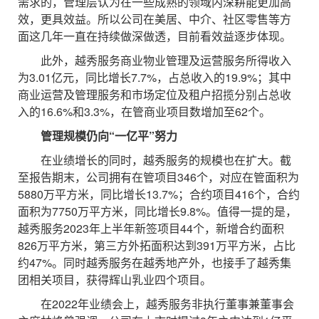
需求的，管理层认为在一些成熟的领域内深耕能更加高
效，更具效益。所以公司在美居、中介、社区零售等方
面这几年一直在持续做深做透，目前看效益逐步体现。
此外，越秀服务商业物业管理及运营服务所得收入
为3.01亿元，同比增长7.7%，占总收入的19.9%；其中
商业运营及管理服务和市场定位及租户招揽分别占总收
入的16.6%和3.3%，在管商业项目数增加至62个。
管理规模仍向“一亿平”努力
在业绩增长的同时，越秀服务的规模也在扩大。截
至报告期末，公司拥有在管项目346个，对应在管面积为
5880万平方米，同比增长13.7%；合约项目416个，合约
面积为7750万平方米，同比增长9.8%。值得一提的是，
越秀服务2023年上半年新签项目44个，新增合约面积
826万平方米，第三方外拓面积达到391万平方米，占比
约47%。同时越秀服务在越秀地产外，也接手了越秀集
团相关项目，获得辉山乳业四个项目。
在2022年业绩会上，越秀服务非执行董事兼董事会