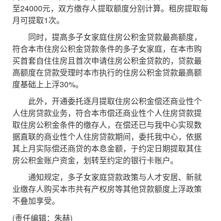
至24000元，双方缴存人提取额度分别计算。租房提取每
月可提取1次。
同时，提高多子女家庭住房公积金贷款最高额度，
符合本市住房公积金贷款条件的多子女家庭，在本市购
买首套自住住房且首次申请住房公积金贷款的，贷款最
高额度在贷款受理时本市执行的住房公积金贷款最高额
度基础上上浮30%。
此外，开通委托逐月提取住房公积金偿还商业性个
人住房贷款业务，符合本市偿还商业性个人住房贷款提
取住房公积金条件的缴存人，在偿还已与我中心实现数
据直联的商业性个人住房贷款期间，委托我中心，依据
其上月实际偿还商贷的本息金额，于约定日期提取其住
房公积金账户资金，划转至约定的银行卡账户。
通知规定，多子女家庭贷款政策与人才安居、新就
业缴存人购买本市共有产权房等其他贷款额度上浮政策
不叠加享受。
(责任编辑：朱赫)