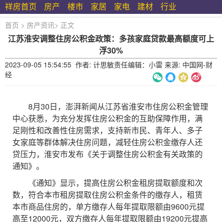
祥房首页
房产
楼市
家居
家电
建材
行业
首页
>
房产资讯
>
正文
江苏淮安调整住房公积金政策：多孩家庭贷款最高额度可上
浮30%
2023-09-05 15:54:55 作者: 计思敏责任编辑：小雷 来源: 中国网-财
经
8月30日，澎湃新闻从江苏省淮安市住房公积金管理
中心获悉，为充分发挥住房公积金的互助保障作用，满
足刚性和改善性住房需求，支持新市民、青年人、多子
女家庭等群体解决住房问题，减轻住房公积金缴存人还
贷压力，淮安市发布《关于调整住房公积金有关政策的
通知》。
《通知》显示，提高住房公积金租房提取额度和次
数，符合本市租房提取住房公积金条件的缴存人，租赁
本市商品住房的，单方缴存人每年提取限额由9600元提
高至12000元，双方缴存人每年提取限额由19200元提高