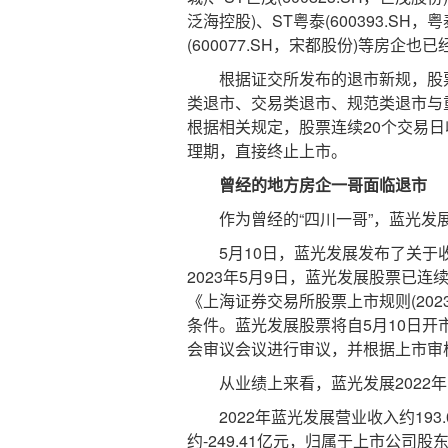
泛海控股)、ST粤泰(600393.SH，粤
(600077.SH，宋都股份)等房企
根据证交所发布的退市新规，股票
类退市、交易类退市、规范类退市与
根据相关规定，股票连续20个交易
理期，直接终止上市。
曾经的地方房企一哥面临退市
作为曾经的“四川一哥”，蓝光发
5月10日，蓝光发展发布了关于收
2023年5月9日，蓝光发展股票已
《上海证券交易所股票上市规则(202
条件。蓝光发展股票将自5月10日开
会审议会议进行审议，并根据上市审
从业绩上来看，蓝光发展2022年
2022年蓝光发展营业收入约193.
约-249.41亿元，归属于上市公司股