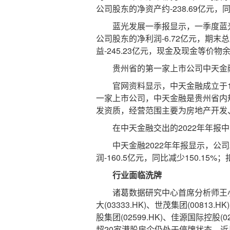
公司股东的净资产约-238.69亿元，同
蓝光发展一季报显示，一季度蓝光发展
公司股东的净利润-6.72亿元，期末
益-245.23亿元，现金及现金等价物余
贵州省的第一家上市公司中天金
官网资料显示，中天金融成立于197
一家上市公司，中天金融是贵州省内
发资质，经营范围主要为房地产开发
在中天金融交出的2022年年报中
中天金融2022年年报显示，公司202
润-160.5亿元，同比减少150.15%；
行业面临洗牌
诸葛数据研究中心首席分析师王小
大(03333.HK)、世茂集团(00813.
股集团(02599.HK)、佳源国际控股(02
超20家港股房企仍处于停牌状态。近