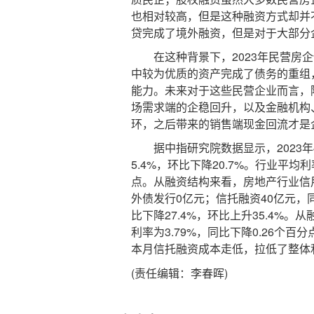
也相对较高，但是这种融资方式却并
贷完成了境外融资，但是对于大部分
在这种背景下，2023年民营房企
中较为优质的资产完成了债务的重组
能力。未来对于这些民营企业而言，
场需求端的企稳回升，以及金融机构
环，之后带来的销售端现金回流才是
据中指研究院数据显示，2023年4
5.4%，环比下降20.7%。行业平均利
点。从融资结构来看，房地产行业信用债
外债发行0亿元；信托融资40亿元，同比
比下降27.4%，环比上升35.4%
利率为3.79%，同比下降0.26个
本月信托融资成本走低，拉低了整体
(责任编辑：李春晖)