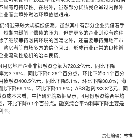
不具有可持续性。在境外，虽然部分优质民企通过内保外
企业而言境外融资环境依然艰难。
仍将迎来较大规模偿债潮。虽然其中有部分企业凭借着手
，短期内缓解了偿债的压力，但是更多的企业则没有这种
除了继续等待融资环境的回暖之外，还需要等待房地产市
、购房者等市场多方的信心回归，形成行业正常的良性循
企业流动性危机的治本良药。
月房地产企业非银融资总额为728.2亿元，同比下降
率为3.79%，同比下降0.26个百分点，环比下降0.1个百分
融资408.5亿元，同比下降5.1%，环比下降38.8%；海
下降59.1%，环比下降11.5%；ABS融资283.8亿元，同
。从融资成本来看，中指研究院数据显示，4月份融资综合平均
百分点，环比下降0.1个百分点。融资综合平均利率下降主要是
利率。
责任编辑：林祥