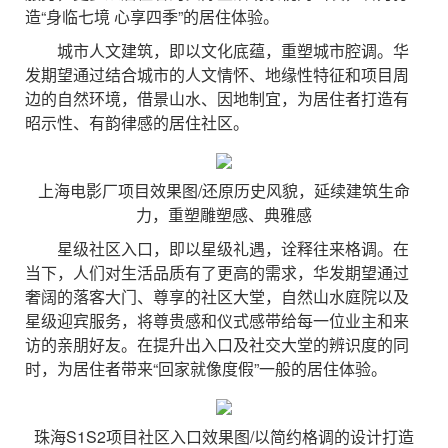
造“身临七境 心享四季”的居住体验。
城市人文建筑，即以文化底蕴，重塑城市腔调。华
发期望通过结合城市的人文情怀、地缘性特征和项目周
边的自然环境，借景山水、因地制宜，为居住者打造有
昭示性、有韵律感的居住社区。
上海电影厂项目效果图/还原历史风貌，延续建筑生命
力，重塑雕塑感、典雅感
星级社区入口，即以星级礼遇，诠释往来格调。在
当下，人们对生活品质有了更高的需求，华发期望通过
奢阔的落客大门、尊享的社区大堂，自然山水庭院以及
星级迎宾服务，将尊贵感和仪式感带给每一位业主和来
访的亲朋好友。在提升出入口及社交大堂的辨识度的同
时，为居住者带来“回家就像度假”一般的居住体验。
珠海S1S2项目社区入口效果图/以简约格调的设计打造