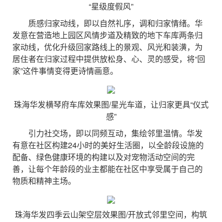
“星级度假风”
质感归家动线，即以自然礼序，调和归家情绪。华
发意在营造地上园区风情步道及精致的地下车库两条归
家动线，优化升级回家路线上的景观、风光和装潢，为
居住者在归家过程中提供放松身、心、灵的感受，将“回
家”这件事情变得更诗情画意。
珠海华发横琴府车库效果图/星光车道，让归家更具“仪式
感”
引力社交场，即以同频互动，集绘邻里温情。华发
有意在社区构建24小时的美好生活圈，以全龄段设施的
配备、绿色健康环境的构建以及对宠物活动空间的完
善，让每个年龄段的业主都能在社区中享受属于自己的
物质和精神主场。
珠海华发四季云山架空层效果图/开放式邻里空间，构筑