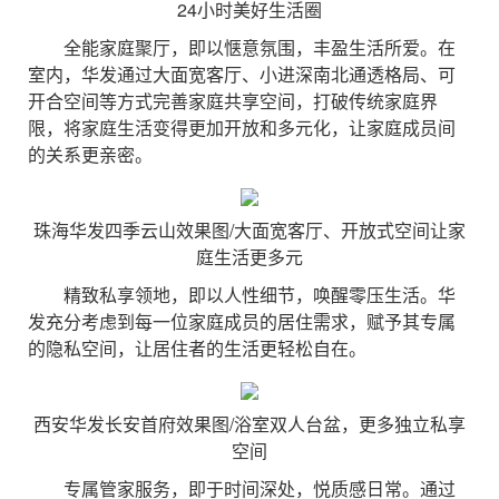
24小时美好生活圈
全能家庭聚厅，即以惬意氛围，丰盈生活所爱。在
室内，华发通过大面宽客厅、小进深南北通透格局、可
开合空间等方式完善家庭共享空间，打破传统家庭界
限，将家庭生活变得更加开放和多元化，让家庭成员间
的关系更亲密。
珠海华发四季云山效果图/大面宽客厅、开放式空间让家
庭生活更多元
精致私享领地，即以人性细节，唤醒零压生活。华
发充分考虑到每一位家庭成员的居住需求，赋予其专属
的隐私空间，让居住者的生活更轻松自在。
西安华发长安首府效果图/浴室双人台盆，更多独立私享
空间
专属管家服务，即于时间深处，悦质感日常。通过