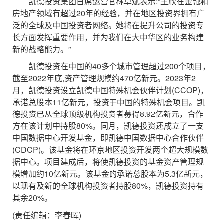
凯德投资集团首席运营官林卓斌表示:“王欣在金融和
房地产领域有超过20年的经验，并在地区投资界拥有广
泛的全球及中国投资者网络。她将在提升公司的投资专
长方面发挥重要作用，并为我们在大中华区的业务构建
新的战略能力。”
凯德投资在中国的40多个城市管理超过200个项目，
截至2022年底,资产管理规模约470亿新元。2023年2
月，凯德投资设立凯德中国特殊机会伙伴计划(CCOP)，
承诺总股本11亿新元，投资于中国的特殊机会项目。凯
德投资已从全球顶级机构投资者募得8.92亿新元，合作
方在该计划中持股80%。同月，凯德投资还成立了一支
中国数据中心开发基金，即凯德中国数据中心合作伙伴
(CDCP)。该基金将在环京地区投资开发两个超大规模数
据中心。项目建成后，将使凯德投资的基金资产管理规
模增加约10亿新元。该基金的承诺总股本为5.3亿新元，
以现有及新的全球机构投资者持股80%，凯德投资持有
其余20%。
(责任编辑：李春晖)