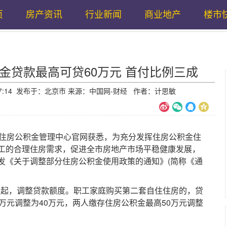
页
房产资讯
行业新闻
商业地产
楼市
金贷款最高可贷60万元 首付比例三成
18:17:14 发布于：北京市 来源：中国网-财经 作者：计思敏
住房公积金管理中心官网获悉，为充分发挥住房公积金住
工的合理住房需求，促进全市房地产市场平稳健康发展，
发《关于调整部分住房公积金使用政策的通知》(简称《通
日起，调整贷款额度。职工家庭购买第二套自住住房的，贷
万元调整为40万元，两人缴存住房公积金最高50万元调整