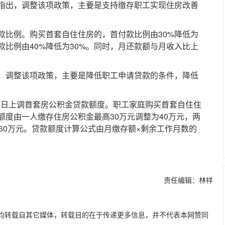
出，调整该项政策，主要是支持缴存职工实现住房改善
比例。购买首套自住住房的，首付款比例由30%降低为
款比例由40%降低为30%。同时，月还款额与月收入比上
调整该项政策，主要是降低职工申请贷款的条件，降低
1日上调首套房公积金贷款额度。职工家庭购买首套自住住
度由一人缴存住房公积金最高30万元调整为40万元，两
60万元。贷款额度计算公式由月缴存额×剩余工作月数的
责任编辑：林祥
容，均转载自其它媒体，转载目的在于传递更多信息，并不代表本网赞同