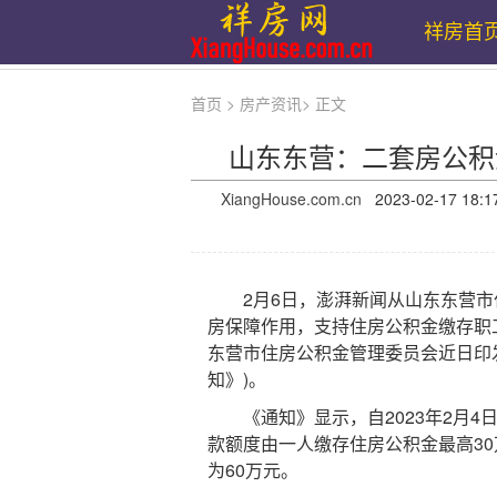
祥房首
首页
>
房产资讯
>
正文
山东东营：二套房公积
XiangHouse.com.cn
2023-02-17 
2月6日，澎湃新闻从山东东营市
房保障作用，支持住房公积金缴存职
东营市住房公积金管理委员会近日印
知》)。
《通知》显示，自2023年2月4
款额度由一人缴存住房公积金最高30
为60万元。