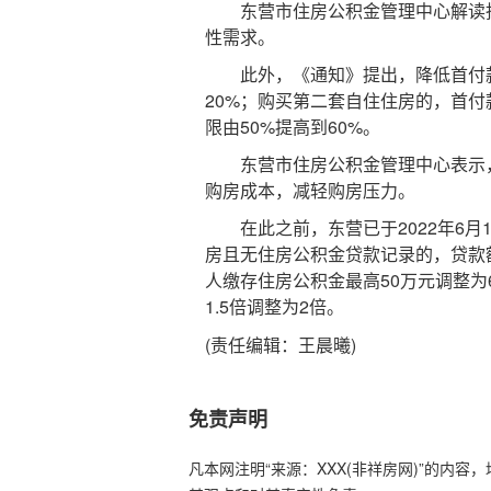
东营市住房公积金管理中心解读指
性需求。
此外，《通知》提出，降低首付款
20%；购买第二套自住住房的，首付
限由50%提高到60%。
东营市住房公积金管理中心表示，
购房成本，减轻购房压力。
在此之前，东营已于2022年6月
房且无住房公积金贷款记录的，贷款额
人缴存住房公积金最高50万元调整为
1.5倍调整为2倍。
(责任编辑：王晨曦)
免责声明
凡本网注明“来源：XXX(非祥房网)”的内