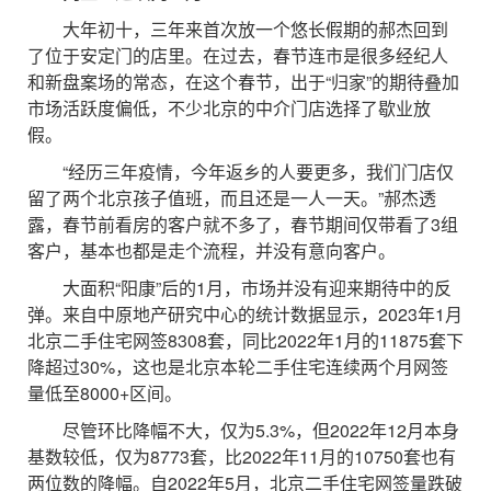
大年初十，三年来首次放一个悠长假期的郝杰回到
了位于安定门的店里。在过去，春节连市是很多经纪人
和新盘案场的常态，在这个春节，出于“归家”的期待叠加
市场活跃度偏低，不少北京的中介门店选择了歇业放
假。
“经历三年疫情，今年返乡的人要更多，我们门店仅
留了两个北京孩子值班，而且还是一人一天。”郝杰透
露，春节前看房的客户就不多了，春节期间仅带看了3组
客户，基本也都是走个流程，并没有意向客户。
大面积“阳康”后的1月，市场并没有迎来期待中的反
弹。来自中原地产研究中心的统计数据显示，2023年1月
北京二手住宅网签8308套，同比2022年1月的11875套下
降超过30%，这也是北京本轮二手住宅连续两个月网签
量低至8000+区间。
尽管环比降幅不大，仅为5.3%，但2022年12月本身
基数较低，仅为8773套，比2022年11月的10750套也有
两位数的降幅。自2022年5月，北京二手住宅网签量跌破