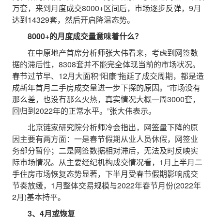
万套，来到月度成交8000+区间后，市场逐步反弹，9月
达到14329套，然后开启降温态势。
8000+的月度成交量意味着什么？
在中原地产首席分析师张大伟看来，考虑到网签数
据的滞后性，8308套并不能完全体现当前的市场状况。
春节过节早、12月大面积“阳康”拖延了成交周期，都是造
成新年首月二手房成交量进一步下探的原因。“市场没有
那么差，也没有那么火热，真实情况大概一周3000套，
回归到2022年的正常水平。”张大伟表示。
北京链家研究院分析师冷会指出，网签量下降的原
因主要有两方面：一是春节假期从业人员休假，网签业
务部分暂停；二是网签数据相对滞后，无法及时反映实
际市场情况。从主要经纪机构成交情况看，1月上半月二
手住房市场恢复态势显著，下半月受春节假期影响成交
节奏放缓，1月整体交易规模与2022年春节月份(2022年
2月)基本持平。
3、4月或恢复