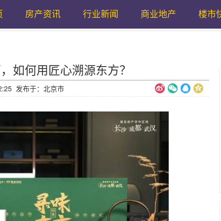
页
房产资讯
行业新闻
商业地产
楼市
师，如何用匠心溯源东方？
0:12:25 发布于：北京市