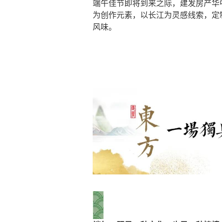
端午佳节即将到来之际，建发房产华
为创作元素，以长江为灵感线索，定
风味。