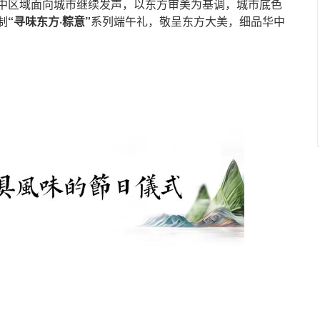
中区域面向城市继续发声，以东方审美为基调，城市底色
制
“寻味东方·粽意”
系列端午礼，敬呈东方大美，细品华中