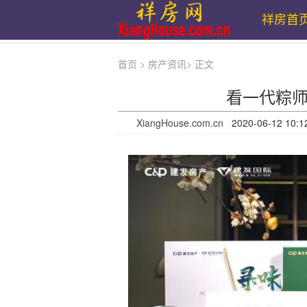
祥房首
首页
>
房产资讯
>
正文
看一代粽
XiangHouse.com.cn
2020-06-12 1