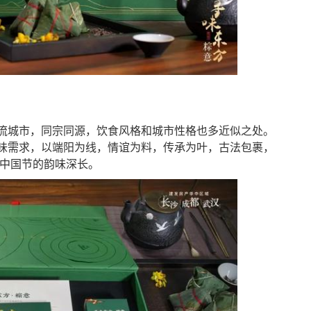
流城市，同宗同源，饮食风格和城市性格也多近似之处。
味需求，以端阳为线，情谊为料，传承为叶，古法包裹，
中国节的韵味深长。