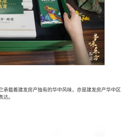
它承载着建发房产独有的华中风味，亦是建发房产华中区
表达。