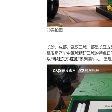
◎实拍图
长沙、成都、武汉三城，都是长江支
建发房产华中区域精研三城的特色口
以
“寻味东方·粽意”
系列端午礼，呈现