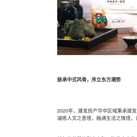
脉承中式风骨，序立东方潮势
2020年，建发房产华中区域秉承建
凝练人文之意境，融通生活之情境，