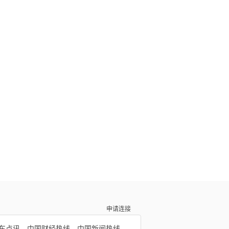
申请连接
车点讯
中国财经热线
中国新闻热线