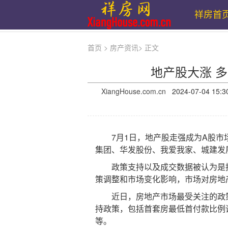
祥房首
首页
>
房产资讯
>
正文
地产股大涨 
XiangHouse.com.cn
2024-07-04 
7月1日，地产股走强成为A股市场
集团、华发股份、我爱我家、城建发
政策支持以及成交数据被认为是推
策调整和市场变化影响，市场对房地
近日，房地产市场最受关注的政策莫
持政策，包括首套房最低首付款比例调
等。