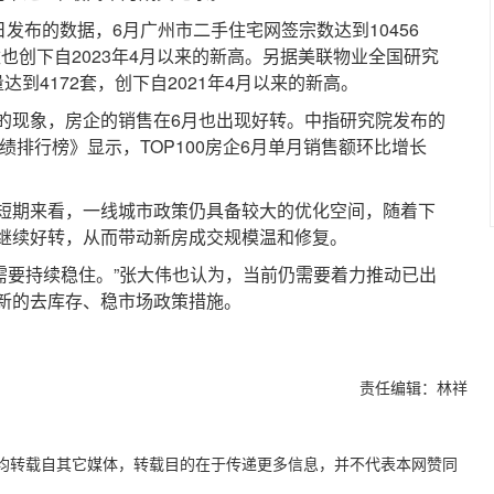
布的数据，6月广州市二手住宅网签宗数达到10456
数也创下自2023年4月以来的新高。另据美联物业全国研究
到4172套，创下自2021年4月以来的新高。
现象，房企的销售在6月也出现好转。中指研究院发布的
绩排行榜》显示，TOP100房企6月单月销售额环比增长
期来看，一线城市政策仍具备较大的优化空间，随着下
继续好转，从而带动新房成交规模温和修复。
需要持续稳住。”张大伟也认为，当前仍需要着力推动已出
新的去库存、稳市场政策措施。
责任编辑：林祥
容，均转载自其它媒体，转载目的在于传递更多信息，并不代表本网赞同