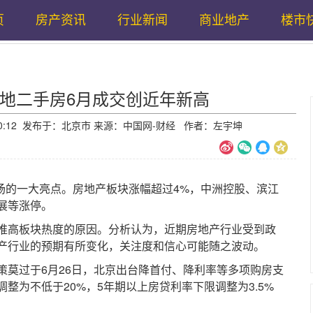
页
房产资讯
行业新闻
商业地产
楼市
多地二手房6月成交创近年新高
15:30:12 发布于：北京市 来源：中国网-财经 作者：左宇坤
的一大亮点。房地产板块涨幅超过4%，中洲控股、滨江
展等涨停。
高板块热度的原因。分析认为，近期房地产行业受到政
产行业的预期有所变化，关注度和信心可能随之波动。
过于6月26日，北京出台降首付、降利率等多项购房支
整为不低于20%，5年期以上房贷利率下限调整为3.5%