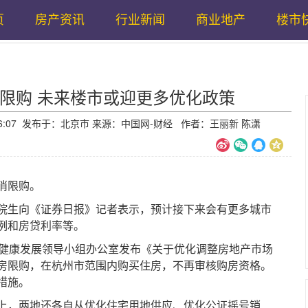
页
房产资讯
行业新闻
商业地产
楼市
限购 未来楼市或迎更多优化政策
11:36:07 发布于：北京市 来源：中国网-财经 作者：王丽新 陈潇
消限购。
生向《证券日报》记者表示，预计接下来会有更多城市
例和房贷利率等。
健康发展领导小组办公室发布《关于优化调整房地产市场
房限购，在杭州市范围内购买住房，不再审核购房资格。
措施。
，两地还各自从优化住宅用地供应、优化公证摇号销