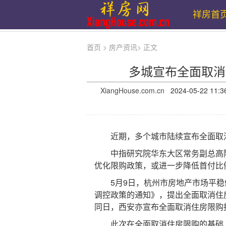
祥房首
首页
>
房产资讯
>
正文
多城宣布全面取消
XiangHouse.com.cn
2024-05-22 
近期，多个城市陆续宣布全面取
中指研究院华东大区常务副总高院
优化限购政策，或进一步降低首付比
5月9日，杭州市房地产市场平稳
调控政策的通知》，提出全面取消住
同日，西安亦宣布全面取消住房限购
此次在全面取消住房限购的基础上