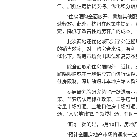
售、加强住房信贷支持、优化积分落
“住房限购全面放开，叠加其他配
速释放。此外，杭州在政策中提到，
定，降低了改善性购房客户的成本。
此次两地还优化或取消了公证摇号
的销售效率；对于购房者来说，有利
催化下，新房市场会出现温和复苏态
除全面取消住房限购外，近期，天
解除限购或在土地供应方面进行调控
住房限制，深圳缩短非本地户籍人群
易居研究院研究总监严跃进表示，
策、首套房认定标准政策、二手房出
增量市场打通、土地和住房市场打通
通、“人房地钱”四个领域打通，有助
值得一提的是，5月10日，房地产
“预计全国房地产市场将迎来一波