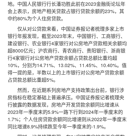
地。中国人民银行行长潘功胜此前在2023金融街论坛年
会上表示，房地产相关贷款占银行贷款余额的23%，其
中约80%为个人住房贷款。
仅从对公贷款来看，中国证券报记者梳理多家上市
银行年报发现，截至2023年末，中国银行、工商银行、
建设银行、农业银行4家银行对公房地产贷款相关余额均
超8000亿元；沪农商行、青农商行、贵阳银行、浙商银
行4家银行对公房地产贷款余额占贷款总额比重均超
10%，分别为14.71%、13.02%、11.45%、10.40%。值
得一提的是，半数以上的上市银行对公房地产贷款余额
占贷款总额比重超5%。
然而，在近期系列房地产支持政策出台前，银行涉
房指标在稳定基础上普遍承压。中国证券报记者梳理央
行披露的数据发现，房地产开发贷款余额同比增速从
2023年一季度末的5.9%一路下行到2024年一季度末的
1.7%；个人住房贷款余额同比增速则从2022年一季度末
同比增速8.9%持续跌至今年一季度末的-1.9%。