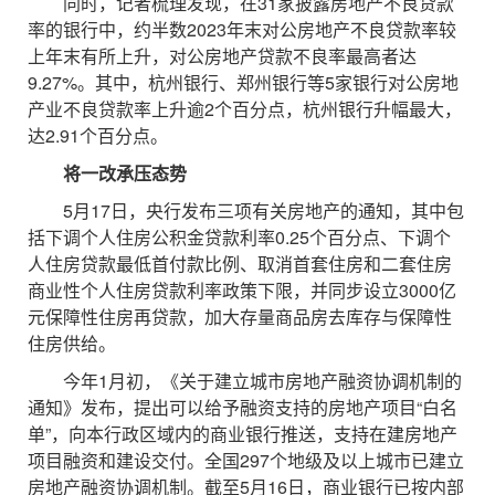
同时，记者梳理发现，在31家披露房地产不良贷款
率的银行中，约半数2023年末对公房地产不良贷款率较
上年末有所上升，对公房地产贷款不良率最高者达
9.27%。其中，杭州银行、郑州银行等5家银行对公房地
产业不良贷款率上升逾2个百分点，杭州银行升幅最大，
达2.91个百分点。
将一改承压态势
5月17日，央行发布三项有关房地产的通知，其中包
括下调个人住房公积金贷款利率0.25个百分点、下调个
人住房贷款最低首付款比例、取消首套住房和二套住房
商业性个人住房贷款利率政策下限，并同步设立3000亿
元保障性住房再贷款，加大存量商品房去库存与保障性
住房供给。
今年1月初，《关于建立城市房地产融资协调机制的
通知》发布，提出可以给予融资支持的房地产项目“白名
单”，向本行政区域内的商业银行推送，支持在建房地产
项目融资和建设交付。全国297个地级及以上城市已建立
房地产融资协调机制。截至5月16日，商业银行已按内部