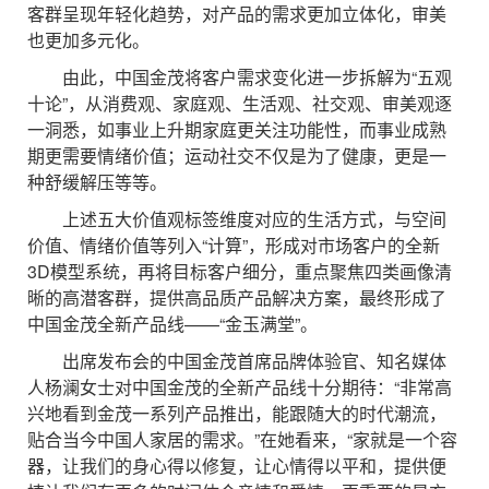
客群呈现年轻化趋势，对产品的需求更加立体化，审美
也更加多元化。
由此，中国金茂将客户需求变化进一步拆解为“五观
十论”，从消费观、家庭观、生活观、社交观、审美观逐
一洞悉，如事业上升期家庭更关注功能性，而事业成熟
期更需要情绪价值；运动社交不仅是为了健康，更是一
种舒缓解压等等。
上述五大价值观标签维度对应的生活方式，与空间
价值、情绪价值等列入“计算”，形成对市场客户的全新
3D模型系统，再将目标客户细分，重点聚焦四类画像清
晰的高潜客群，提供高品质产品解决方案，最终形成了
中国金茂全新产品线——“金玉满堂”。
出席发布会的中国金茂首席品牌体验官、知名媒体
人杨澜女士对中国金茂的全新产品线十分期待：“非常高
兴地看到金茂一系列产品推出，能跟随大的时代潮流，
贴合当今中国人家居的需求。”在她看来，“家就是一个容
器，让我们的身心得以修复，让心情得以平和，提供便