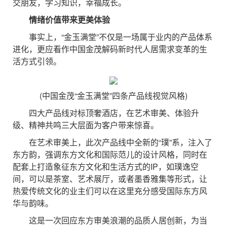
交朋友，学习知识，幸福成长。
情绪价值带来更美体验
事实上，“金玉满堂”不仅是一场属于业内的产品体系
进化，更应看作中国金茂解码新时代人居需求变革的生
活方式引领。
(中国金茂“金玉满堂”四条产品线视觉风格)
四大产品线对标顶奢酒店，在艺术审美、体验升
级、精神共鸣三大层面为客户带来惊喜。
在艺术审美上，此次产品线中全新的“璞”系，注入了
东方韵，强调东方文化和国际范儿的设计风格，同时在
配套上打造象征东方文化和生活方式的IP，如璞逸空
间，可以是茶室、艺术展厅，或者墨香雅集等形式，让
热爱传统文化的业主们可以在这里充分感受国际东方风
华与韵味。
这是一次回应东方审美浪潮的品质人居创新，为当