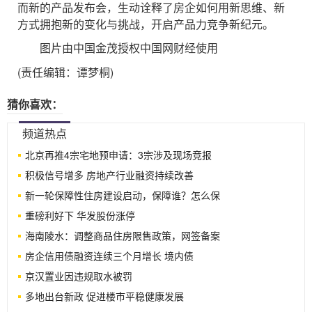
而新的产品发布会，生动诠释了房企如何用新思维、新
方式拥抱新的变化与挑战，开启产品力竞争新纪元。
图片由中国金茂授权中国网财经使用
(责任编辑：谭梦桐)
猜你喜欢：
频道热点
北京再推4宗宅地预申请：3宗涉及现场竞报
积极信号增多 房地产行业融资持续改善
新一轮保障性住房建设启动，保障谁？怎么保
重磅利好下 华发股份涨停
海南陵水：调整商品住房限售政策，网签备案
房企信用债融资连续三个月增长 境内债
京汉置业因违规取水被罚
多地出台新政 促进楼市平稳健康发展