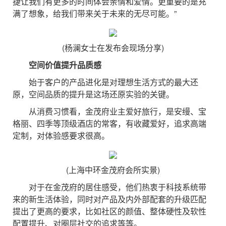
捷让我们有更多的时间体会亲情和爱情。更重要的是充
满了想象，给我们带来关于未来的无尽可能。”
(杨澜女士在发布会现场分享)
空间价值提升品质感
始于客户的产品进化是对理想生活方式的最大还
原，空间品质的提升是这场还原实验的关键。
从消费习惯看，金茂府业主爱好旅行，是安缦、宝
格丽、四季等顶级酒店的常客，有收藏爱好，追求高端
定制，对体验感要求很高。
(上海中环金茂府会所实景)
对于在金茂府的居住感受，他们热衷于科技系统带
来的新生活体验，同时对产品及内外部配套的升级匹配
提出了更高的要求，比如社区的颜值、整体硬性及软性
配置提升、对圈层社交的追求等等。