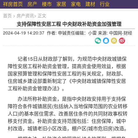
祥房首页
房产
楼市
家居
家电
建材
行业
首页
>
房产资讯
>
正文
支持保障性安居工程 中央财政补助资金加强管理
2024-04-19 14:20:37 作者: 申铖责任编辑：小雷 来源: 中国网-财经
记者15日从财政部了解到，为规范中央财政城镇保
障性安居工程补助资金管理，提高资金使用效益，根据
国家预算管理和保障性安居工程的有关规定，财政部、
住房城乡建设部重新制定了《中央财政城镇保障性安居
工程补助资金管理办法》。
办法所称补助资金，是指中央财政安排用于支持保
障符合条件城镇居民(包括纳入当地保障范围的农业转移
人口)的基本居住需求、改善居住条件的共同财政事权转
移支付资金。补助资金支持范围包括：住房保障，城中
村改造，城镇老旧小区改造，棚户区(城市危旧房)改造。