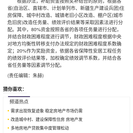
根据办法，补助资金按照奖补结合的原则，根据各
省(自治区、直辖市、计划单列市、新疆生产建设兵团)住
房保障、城中村改造、城镇老旧小区改造、棚户区(城市
危旧房)改造任务量、绩效评价结果等采取因素法进行分
配。其中，80%资金按照各省的各项任务量进行分配，
并结合财政困难程度进行调节，财政困难程度根据中央
对地方均衡性转移支付办法规定的财政困难程度系数确
定；20%作为奖励资金，依据各省保障性安居工程任务
的绩效评价结果等，加权确定绩效调节系数，并结合各
省任务量等因素调节分配。
(责任编辑：朱赫)
猜你喜欢：
频道热点
需求出现恢复迹象 稳定房地产市场仍需
改造城中村、建设保障性住房 房地产发
多地房地产贷款集中度管理松动