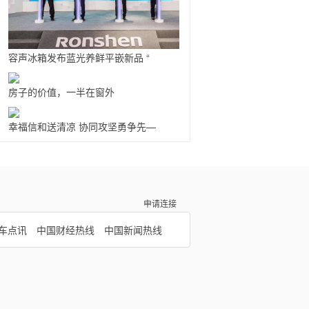
容声冰箱发布蓝光养鲜平嵌新品 “
房子的价值，一半在窗外
幸福信和送清凉 协同攻坚勇争先—
申请连接
车点讯
中国财经热线
中国新闻热线