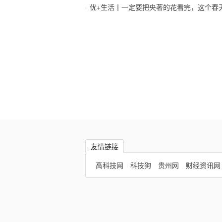
优+生活丨一定要把央著的花看完，这个春
友情链接
高科技网
科技狗
贵州网
财经资讯网