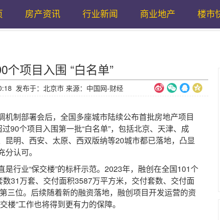
页
房产资讯
行业新闻
商业地产
楼市
0个项目入围 “白名单”
10:20:18 发布于：北京市 来源：中国网-财经
机制部署会后，全国多座城市陆续公布首批房地产项目
超过90个项目入围第一批“白名单”，包括北京、天津、成
、昆明、西安、太原、西双版纳等20城市都已落地，凸显
充分认可。
业“保交楼”的标杆示范。2023年，融创在全国101个
套数31万套、交付面积3587万平方米，交付套数、交付面
的第三位。后续随着新的融资落地，融创项目开发运营的资
交楼”工作也将得到更有力的保障。