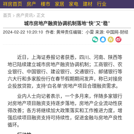
祥房首页
房产
楼市
家居
家电
建材
行业
首页
>
房产资讯
>
正文
城市房地产融资协调机制落地“快”又“稳”
2024-02-22 10:20:10 作者: 黄坤责任编辑：小雷 来源: 中国网-财经
近日，上海证券报记者获悉，四川、河南、陕西等
地已陆续建立城市房地产融资协调机制；工商银行、农
业银行、中国银行、建设银行、交通银行、邮储银行等
六大行和多家股份行在春节假期期间发声，称已对接房
企投放贷款，支持“白名单”房地产项目合理融资需求。
业内人士向记者表示，一个多月来，伴随多家银行
对房地产项目融资支持逐步落地，房地产企业流动性获
得改善；各方将继续加大政策落实和工作推进力度，增
强后续项目融资支持可持续性，促进金融与房地产良性
循环。