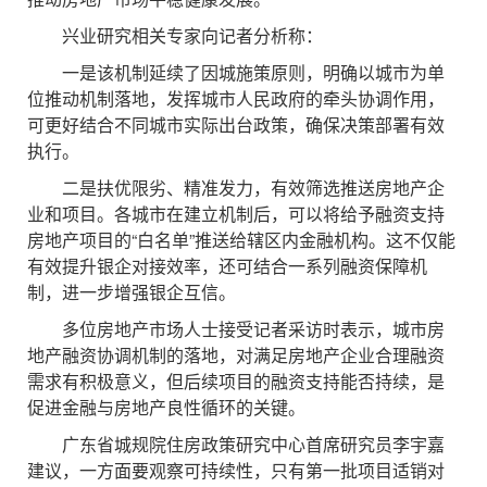
兴业研究相关专家向记者分析称：
一是该机制延续了因城施策原则，明确以城市为单
位推动机制落地，发挥城市人民政府的牵头协调作用，
可更好结合不同城市实际出台政策，确保决策部署有效
执行。
二是扶优限劣、精准发力，有效筛选推送房地产企
业和项目。各城市在建立机制后，可以将给予融资支持
房地产项目的“白名单”推送给辖区内金融机构。这不仅能
有效提升银企对接效率，还可结合一系列融资保障机
制，进一步增强银企互信。
多位房地产市场人士接受记者采访时表示，城市房
地产融资协调机制的落地，对满足房地产企业合理融资
需求有积极意义，但后续项目的融资支持能否持续，是
促进金融与房地产良性循环的关键。
广东省城规院住房政策研究中心首席研究员李宇嘉
建议，一方面要观察可持续性，只有第一批项目适销对