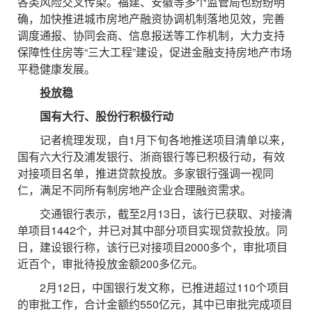
各类风险交叉传染。福建、安徽等多个监管局也纷纷明
确，加快推进城市房地产融资协调机制落地见效，完善
调度通报、协同会商、信息报送等工作机制，大力支持
保障性住房等“三大工程”建设，促进金融支持房地产市场
平稳健康发展。
投放稳
国有大行、股份行积极行动
记者梳理发现，自1月下旬各地推送项目清单以来，
国有六大行及浦发银行、浙商银行等已积极行动，有效
对接项目名单，推进贷款投放。多家银行强调一视同
仁，满足不同所有制房地产企业合理融资需求。
交通银行表示，截至2月13日，该行已获取、对接清
单项目1442个，并已对其中部分项目实现贷款投放。同
日，建设银行称，该行已对接项目2000多个，审批项目
近百个，审批待投放金额200多亿元。
2月12日，中国银行发文称，已推进超过110个项目
的审批工作，合计金额约550亿元，其中已审批完成项目