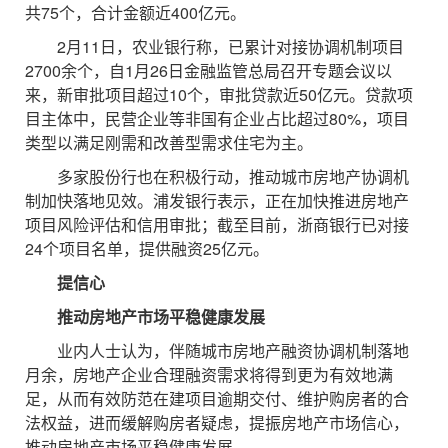
共75个，合计金额近400亿元。
2月11日，农业银行称，已累计对接协调机制项目
2700余个，自1月26日金融监管总局召开专题会议以
来，新审批项目超过10个，审批贷款近50亿元。贷款项
目主体中，民营企业等非国有企业占比超过80%，项目
类型以满足刚需和改善型需求住宅为主。
多家股份行也在积极行动，推动城市房地产协调机
制加快落地见效。浦发银行表示，正在加快推进房地产
项目风险评估和信用审批；截至目前，浙商银行已对接
24个项目名单，提供融资25亿元。
提信心
推动房地产市场平稳健康发展
业内人士认为，伴随城市房地产融资协调机制落地
月余，房地产企业合理融资需求将得到更为有效地满
足，从而有效防范在建项目逾期交付、维护购房者的合
法权益，进而缓解购房者疑虑，提振房地产市场信心，
推动房地产市场平稳健康发展。