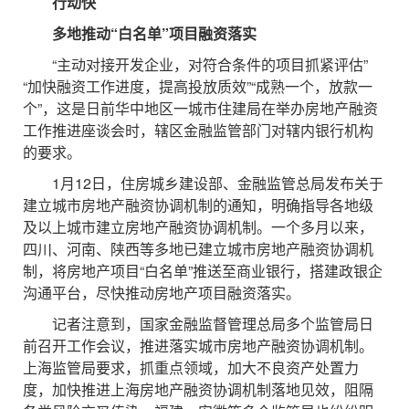
行动快
多地推动“白名单”项目融资落实
“主动对接开发企业，对符合条件的项目抓紧评估”
“加快融资工作进度，提高投放质效”“成熟一个，放款一
个”，这是日前华中地区一城市住建局在举办房地产融资
工作推进座谈会时，辖区金融监管部门对辖内银行机构
的要求。
1月12日，住房城乡建设部、金融监管总局发布关于
建立城市房地产融资协调机制的通知，明确指导各地级
及以上城市建立房地产融资协调机制。一个多月以来，
四川、河南、陕西等多地已建立城市房地产融资协调机
制，将房地产项目“白名单”推送至商业银行，搭建政银企
沟通平台，尽快推动房地产项目融资落实。
记者注意到，国家金融监督管理总局多个监管局日
前召开工作会议，推进落实城市房地产融资协调机制。
上海监管局要求，抓重点领域，加大不良资产处置力
度，加快推进上海房地产融资协调机制落地见效，阻隔