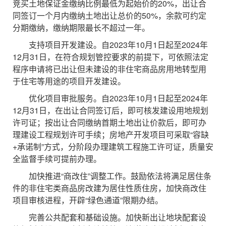
竞买土地保证金缴纳比例最低为起始价的20%，出让合
同签订一个月内缴纳土地出让总价的50%，余款可约定
分期缴纳，缴纳期限最长不超过一年。
支持项目开发建设。自2023年10月1日起至2024年
12月31日，在符合规划管控要求的前提下，可依照法定
程序申请将已出让但未建设的非住宅商品房用地转型用
于住宅等用途的项目开发建设。
优化项目审批服务。自2023年10月1日起至2024年
12月31日，在出让合同签订后，即可核发建设用地规划
许可证；按出让合同缴纳首期土地出让价款后，即可办
理建设工程规划许可手续；房地产开发项目可采取“容缺
+承诺制”方式，分阶段办理建筑工程施工许可证，质量安
全监督手续可提前办理。
加快推进“商改住”调整工作。鼓励依法将满足居住条
件的非住宅类商品房改建为居住性质住房，加快商改住
项目审核进程，开辟“绿色通道”限期办结。
完善公共配套和基础设施。加快新出让地块配套设