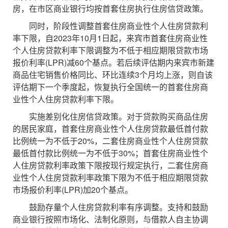
房，在市区商业银行均按首套住房执行住房信贷政策。
同时，阶段性调整首套住房商业性个人住房贷款利
率下限，自2023年10月1日起，来宾市首套住房商业性
个人住房贷款利率下限调整为不低于相应期限贷款市场
报价利率(LPR)减60个基点。若后续评估期内来宾市新建
商品住宅销售价格同比、环比连续3个月均上涨，则自该
评估期下一个季度起，恢复执行全国统一的首套住房商
业性个人住房贷款利率下限。
实施差别化住房信贷政策。对于贷款购买商品住房
的居民家庭，首套住房商业性个人住房贷款最低首付款
比例统一为不低于20%，二套住房商业性个人住房贷款
最低首付款比例统一为不低于30%；首套住房商业性个
人住房贷款利率政策下限按现行规定执行，二套住房商
业性个人住房贷款利率政策下限为不低于相应期限贷款
市场报价利率(LPR)加20个基点。
鼓励存量个人住房贷款利率有序调整。支持和鼓励
商业银行按照市场化、法制化原则，与借款人自主协调