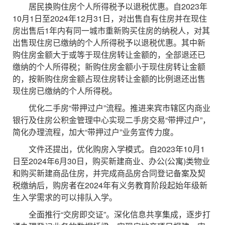
居民换购住房个人所得税予以退税优惠。自2023年
10月1日至2024年12月31日，对出售自有住房并在现住
房出售后1年内有同一城市重新购买住房的纳税人，对其
出售现住房已缴纳的个人所得税予以退税优惠。其中新
购住房金额大于或等于现住房转让金额的，全部退还已
缴纳的个人所得税；新购住房金额小于现住房转让金额
的，按新购住房金额占现住房转让金额的比例退还出售
现住房已缴纳的个人所得税。
优化二手房“带押过户”流程。推进来宾市辖区内商业
银行及住房公积金管理中心实现二手房交易“带押过户”，
简化办理流程，加大“带押过户”业务宣传力度。
文件还提出，优化购房入学模式。自2023年10月1
日至2024年6月30日，购买新建商业、办公(公寓)类物业
和购买新建商品住房，并完成商品房合同登记备案及契
税缴纳后，购房者在2024年有义务教育阶段起始年级新
生入学需求的可以排队入学。
全面推行“交房即交证”。深化信息共享集成，逐步打