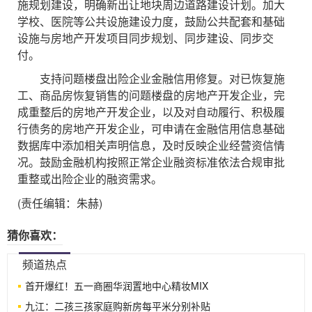
施规划建设，明确新出让地块周边道路建设计划。加大
学校、医院等公共设施建设力度，鼓励公共配套和基础
设施与房地产开发项目同步规划、同步建设、同步交
付。
支持问题楼盘出险企业金融信用修复。对已恢复施
工、商品房恢复销售的问题楼盘的房地产开发企业，完
成重整后的房地产开发企业，以及对自动履行、积极履
行债务的房地产开发企业，可申请在金融信用信息基础
数据库中添加相关声明信息，及时反映企业经营资信情
况。鼓励金融机构按照正常企业融资标准依法合规审批
重整或出险企业的融资需求。
(责任编辑：朱赫)
猜你喜欢：
频道热点
首开爆红！五一商圈华润置地中心精妆MIX
九江：二孩三孩家庭购新房每平米分别补贴