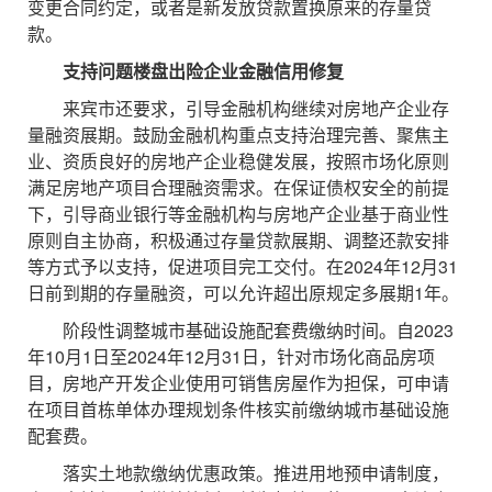
变更合同约定，或者是新发放贷款置换原来的存量贷
款。
支持问题楼盘出险企业金融信用修复
来宾市还要求，引导金融机构继续对房地产企业存
量融资展期。鼓励金融机构重点支持治理完善、聚焦主
业、资质良好的房地产企业稳健发展，按照市场化原则
满足房地产项目合理融资需求。在保证债权安全的前提
下，引导商业银行等金融机构与房地产企业基于商业性
原则自主协商，积极通过存量贷款展期、调整还款安排
等方式予以支持，促进项目完工交付。在2024年12月31
日前到期的存量融资，可以允许超出原规定多展期1年。
阶段性调整城市基础设施配套费缴纳时间。自2023
年10月1日至2024年12月31日，针对市场化商品房项
目，房地产开发企业使用可销售房屋作为担保，可申请
在项目首栋单体办理规划条件核实前缴纳城市基础设施
配套费。
落实土地款缴纳优惠政策。推进用地预申请制度，