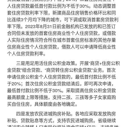
人住房贷款最低首付款比例为不低于30%。动态调整首
套住房贷款利率下限，新建商品住房销售价格环比和同
比连续3个月均下降的城市，可下调或取消首套房贷款利
率下限。2023年8月31日前金融机构已发放的和已签订
合同但未发放的首套住房商业性个人住房贷款，或借款
人实际住房情况符合所在城市首套住房标准的其他存量
住房商业性个人住房贷款，借款人可以申请降低商业性
个人住房贷款利率。
三是用足用活住房公积金政策。开展“商贷+住房公积
金贷款”组合贷款、“商贷转住房公积金贷款”业务。首次
申请住房公积金个人住房贷款的，最低首付款比例不低
于20%；首次住房公积金贷款结清后，即可再次申请，
最低首付款比例不低于30%。采取提高住房公积金贷款
最高额度上限等措施，支持二孩、三孩等多子女家庭购
买自住住房，具体额度由各地确定。
四是发放农民进城购房补贴。各地应采取发放购房
补贴、贷款贴息等方式，支持农民进城购房。省级继续