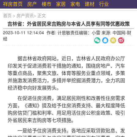
祥房首页
房产
楼市
家居
家电
建材
行业
首页
>
房产资讯
>
正文
吉林省：外省居民来吉购房与本省人员享有同等优惠政策
2023-10-11 12:14:04 作者: 计思敏责任编辑：小雷 来源: 中国网-财
经
据吉林省政府网站，近日，吉林省人民政府办公厅
印发关于促进消费若干措施的通知，围绕房地产、汽车
等重点商品，聚焦文旅、体育等服务业重点领域，多策
并施激发消费活力，多措并举挖掘消费潜力，全力巩固
经济稳中向好发展势头。
在促进住房消费，满足居民刚性和改善性住房需求
方面，《通知》提及给予住房消费支持、最大程度降低
购房信贷门槛和利率、用足用活住房公积金政策、吸引
外省居民来吉购房等七项措施。
一是给予住房消费支持。各地应采取贷款贴息、发