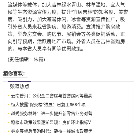
流媒体等载体，加大吉林绿水青山、林草湿地、宜人气
候等生态资源宣传力度，提升“宜居吉林”的知名度、美誉
度、吸引力，加大避暑休闲、冰雪等资源宣传推广，吸
引外省人员来我省购房、旅游消费。宣讲推介购房政
策，举办房交会、购房节、展销会等各类促销活动，正
向引导预期，活跃房地产市场。外省人员在吉林省购房
的，与本省人员享有同等优惠政策。
(责任编辑：朱赫)
猜你喜欢：
频道热点
云南普洱：公积金二套房与首套房同等最高
恒大披露“保交楼”进展：已复工668个项
越秀服务林峰：进一步提升新零售业务对营
稳楼市政策效果逐渐显现：房价环比指标V
券商展望后限购时代：静待一线城市政策优