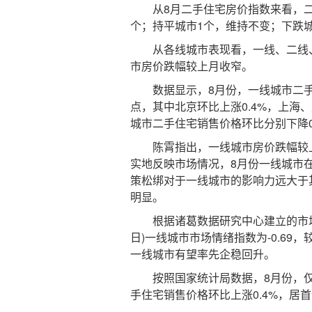
从8月二手住宅房价指数来看，二手
个；持平城市1个，维持不变；下跌城
从各线城市表现看，一线、二线、
市房价跌幅较上月收窄。
数据显示，8月份，一线城市二手住宅
点，其中北京环比上涨0.4%，上海、广
城市二手住宅销售价格环比分别下降0.
陈霄指出，一线城市房价跌幅较上月
实地反映市场情况，8月份一线城市
策松绑对于一线城市的影响力远大于
明显。
根据诸葛数据研究中心建立的市场情绪
日)一线城市市场情绪指数为-0.69
一线城市有望率先企稳回升。
按照国家统计局数据，8月份，仅
手住宅销售价格环比上涨0.4%，居