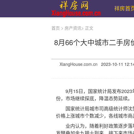
祥房首
首页
>
房产资讯
>
正文
8月66个大中城市二手房
XiangHouse.com.cn
2023-10-11 
9月15日，国家统计局发布2023
份，市场继续探底，降温态势延续。
国家统计局城市司高级统计师沈赟解
价格上涨城市个数减少，各线城市商
业内认为，随着利好政策逐步落地
发酵叠加金九银十到来，接下来市场