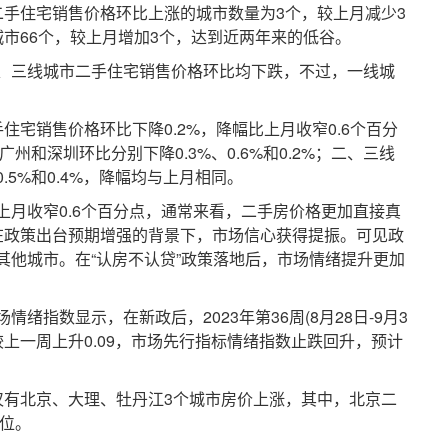
住宅销售价格环比上涨的城市数量为3个，较上月减少3
市66个，较上月增加3个，达到近两年来的低谷。
三线城市二手住宅销售价格环比均下跌，不过，一线城
销售价格环比下降0.2%，降幅比上月收窄0.6个百分
州和深圳环比分别下降0.3%、0.6%和0.2%；二、三线
5%和0.4%，降幅均与上月相同。
收窄0.6个百分点，通常来看，二手房价格更加直接真
在政策出台预期增强的背景下，市场信心获得提振。可见政
其他城市。在“认房不认贷”政策落地后，市场情绪提升更加
指数显示，在新政后，2023年第36周(8月28日-9月3
，较上一周上升0.09，市场先行指标情绪指数止跌回升，预计
有北京、大理、牡丹江3个城市房价上涨，其中，北京二
首位。