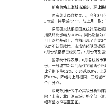
新房价格上涨城市减少，环比跌
国家统计局数据显示，今年8月份，
少3城；持平城市1个，与上月一致；
易居研究院根据国家统计局数据简单
指数环比涨幅为-0.3%，同比涨幅为
月上涨的基础上，当前出现了连续3
认房不认贷政策，市场情绪明显提振
8月份该指标已经见底，9月份有望
国家统计局表示，8月各线城市商
份，一线城市新建商品住宅销售价格环
比分别下降0.2%、0.3%和0.6%
降0.2%，降幅与上月相同；三线城市
个百分点。
诸葛数据研究中心高级分析师陈霄
除了上海，北广深三城价格全部下滑，
幅有望收窄甚至回正。