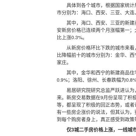
具体到各个城市，根据国家统计局数
市分别为：海口、西安、三亚、大连
其中，海口、西安、三亚的新建商品
安新房价格已连续两个月涨幅第一；
比上涨0.3%。
从新房价格环比下跌的城市来看，今
比降幅前十的城市分别为：金华、西
家庄。
其中，金华和西宁的新建商品住宅销
0.9%；洛阳、徐州、长春跌幅为0.8
易居研究院研究总监严跃进认为，
来。新房交易数据在9月份呈现了积
等，都呈现了积极的回正态势，或者
有一些房企涨价的说法，但其认为，
到每个购房者身上，真正感受到政策
仅3城二手房价格上涨，一线城