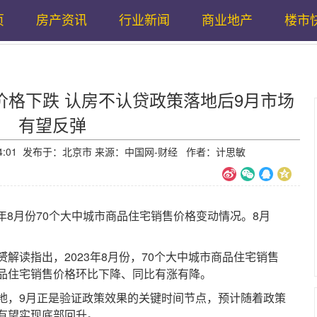
页
房产资讯
行业新闻
商业地产
楼市
价格下跌 认房不认贷政策落地后9月市场
有望反弹
12:14:01 发布于：北京市 来源：中国网-财经 作者：计思敏
年8月份70个大中城市商品住宅销售价格变动情况。8月
读指出，2023年8月份，70个大中城市商品住宅销售
品住宅销售价格环比下降、同比有涨有降。
，9月正是验证政策效果的关键时间节点，预计随着政策
有望实现底部回升。