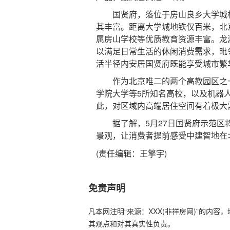
国贤府，落位于房山良乡大学城板
其丰富。距离大学城地铁仅百米，北
属房山学校等优质教育资源丰富。龙
以满足日常生活的休闲消费需求，毗
活半径内安居国贤府既能享受城市繁
作为北京唯二的两个高教园区之一
学院大学等5所知名高校，以及机器
此，对区域内高端居住空间有着极大
据了解，5月27日国贤府示范区将
景观，让消费者提前感受中建智地在
(责任编辑：王擎宇)
免责声明
凡本网注明“来源：XXX(非祥房网)”的内
其观点和对其真实性负责。