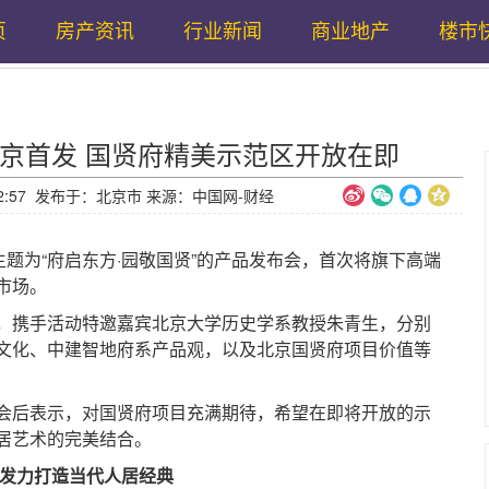
页
房产资讯
行业新闻
商业地产
楼市
京首发 国贤府精美示范区开放在即
16:42:57 发布于：北京市 来源：中国网-财经
题为“府启东方·园敬国贤”的产品发布会，首次将旗下高端
市场。
携手活动特邀嘉宾北京大学历史学系教授朱青生，分别
文化、中建智地府系产品观，以及北京国贤府项目价值等
后表示，对国贤府项目充满期待，希望在即将开放的示
居艺术的完美结合。
发力打造当代人居经典