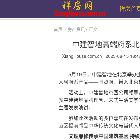
祥房首
首页
>
房产资讯
>
正文
中建智地高端府系北
XiangHouse.com.cn
2023-06-15 
5月19日，中建智地在北京举办主
人居府系产品——国贤府，带入北京
活动上，中建智地京西公司领导，
就中建智地品牌理念、宋式生活美学
主题发表演讲。
参加此次活动的多位嘉宾在发布会
范区提前感受中华传统文化与当代人
文理兼修传承中国建筑基因 持续