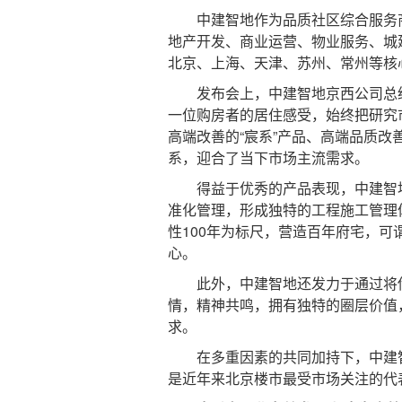
中建智地作为品质社区综合服务商
地产开发、商业运营、物业服务、城
北京、上海、天津、苏州、常州等核
发布会上，中建智地京西公司总经
一位购房者的居住感受，始终把研究
高端改善的“宸系”产品、高端品质改善
系，迎合了当下市场主流需求。
得益于优秀的产品表现，中建智地
准化管理，形成独特的工程施工管理体
性100年为标尺，营造百年府宅，
心。
此外，中建智地还发力于通过将传
情，精神共鸣，拥有独特的圈层价值
求。
在多重因素的共同加持下，中建智
是近年来北京楼市最受市场关注的代