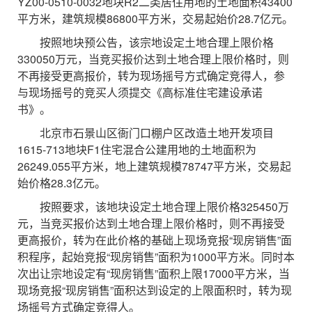
YZ00-0510-0032地块R2二类居住用地的土地面积43400
平方米，建筑规模86800平方米，交易起始价28.7亿元。
按照地块预公告，该宗地设定土地合理上限价格
330050万元，当竞买报价达到土地合理上限价格时，则
不再接受更高报价，转为现场摇号方式确定竞得人，参
与现场摇号的竞买人须提交《高标准住宅建设承诺
书》。
北京市石景山区衙门口棚户区改造土地开发项目
1615-713地块F1住宅混合公建用地的土地面积为
26249.055平方米，地上建筑规模78747平方米，交易起
始价格28.3亿元。
按照要求，该地块设定土地合理上限价格325450万
元，当竞买报价达到土地合理上限价格时，则不再接受
更高报价，转为在此价格的基础上现场竞报“现房销售”面
积程序，起始竞报“现房销售”面积为1000平方米。同时本
次出让宗地设定有“现房销售”面积上限17000平方米，当
现场竞报“现房销售”面积达到设定的上限面积时，转为现
场摇号方式确定竞得人。