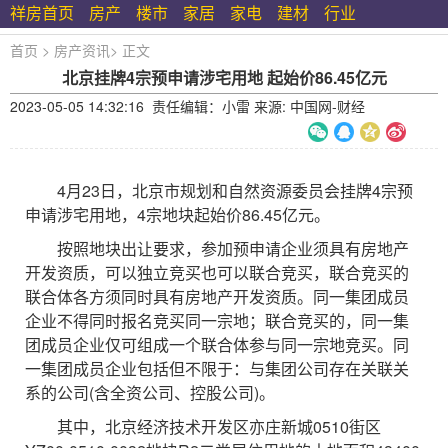
祥房首页
房产
楼市
家居
家电
建材
行业
首页
>
房产资讯
>
正文
北京挂牌4宗预申请涉宅用地 起始价86.45亿元
2023-05-05 14:32:16 责任编辑：小雷 来源: 中国网-财经
4月23日，北京市规划和自然资源委员会挂牌4宗预
申请涉宅用地，4宗地块起始价86.45亿元。
按照地块出让要求，参加预申请企业须具有房地产
开发资质，可以独立竞买也可以联合竞买，联合竞买的
联合体各方须同时具有房地产开发资质。同一集团成员
企业不得同时报名竞买同一宗地；联合竞买的，同一集
团成员企业仅可组成一个联合体参与同一宗地竞买。同
一集团成员企业包括但不限于：与集团公司存在关联关
系的公司(含全资公司、控股公司)。
其中，北京经济技术开发区亦庄新城0510街区