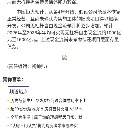
层面无抵押担保债务偿还能力较弱。
中国恒大预计，从第4年开始，假设公司能基本恢复
正常经营，且尚未确认为实施主体的旧改项目得以继续
开发，公司无杠杆自由现金流预计将逐步增加。预计
2026年至2036年年均可实现无杠杆自由现金流约1000亿
元至1500亿元。上述现金流尚未考虑偿还项目层面存量
债务。
(责任编辑：畅帅帅)
猜你喜欢：
频道热点
历史与新生！ 华发&招商联合体成功拿下上
超20省份落地执行 房贷首付比进入“15%
全配套生活 | 属于你的理想墅居日常，就
“认房不用认贷”将为购房者带来哪些实