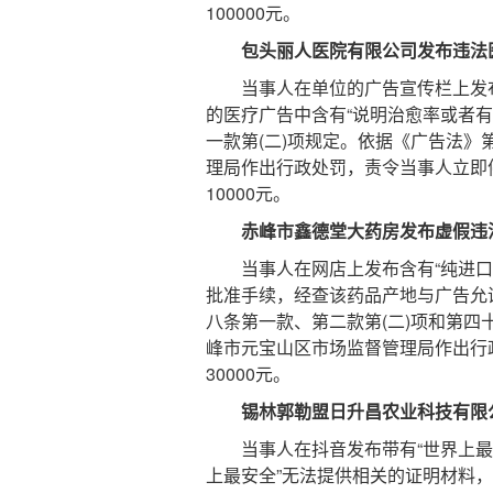
100000元。
包头丽人医院有限公司发布违法
当事人在单位的广告宣传栏上发布含
的医疗广告中含有“说明治愈率或者
一款第(二)项规定。依据《广告法》
理局作出行政处罚，责令当事人立即
10000元。
赤峰市鑫德堂大药房发布虚假违
当事人在网店上发布含有“纯进口”
批准手续，经查该药品产地与广告允
八条第一款、第二款第(二)项和第
峰市元宝山区市场监督管理局作出行
30000元。
锡林郭勒盟日升昌农业科技有限
当事人在抖音发布带有“世界上最安
上最安全”无法提供相关的证明材料