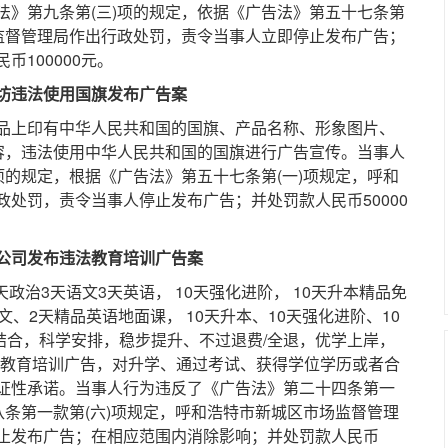
法》第九条第(三)项的规定，依据《广告法》第五十七条第
场监督管理局作出行政处罚，责令当事人立即停止发布广告；
100000元。
违法使用国旗发布广告案
上印有中华人民共和国的国旗、产品名称、形象图片、
内容，违法使用中华人民共和国的国旗进行广告宣传。当事人
项的规定，根据《广告法》第五十七条第(一)项规定，呼和
处罚，责令当事人停止发布广告；并处罚款人民币50000
司发布违法教育培训广告案
治3天语文3天英语， 10天强化进阶， 10天升本精品免
、2天精品英语地面课， 10天升本、10天强化进阶、10
练结合，科学安排，稳步提升、不过退费/全退，优学上岸，
的教育培训广告，对升学、通过考试、获得学位学历或者合
证性承诺。当事人行为违反了《广告法》第二十四条第一
八条第一款第(六)项规定，呼和浩特市新城区市场监督管理
止发布广告；在相应范围内消除影响；并处罚款人民币