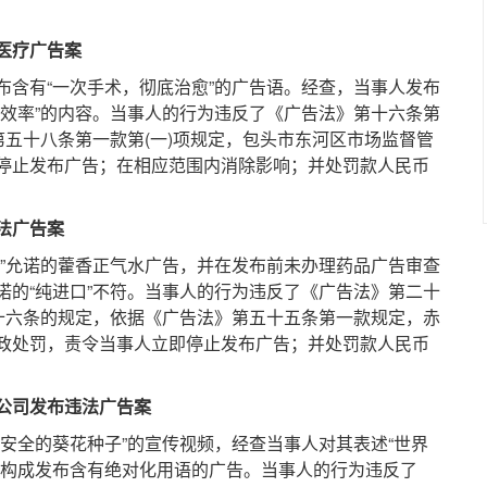
医疗广告案
有“一次手术，彻底治愈”的广告语。经查，当事人发布
有效率”的内容。当事人的行为违反了《广告法》第十六条第
第五十八条第一款第(一)项规定，包头市东河区市场监督管
停止发布广告；在相应范围内消除影响；并处罚款人民币
法广告案
允诺的藿香正气水广告，并在发布前未办理药品广告审查
诺的“纯进口”不符。当事人的行为违反了《广告法》第二十
四十六条的规定，依据《广告法》第五十五条第一款规定，赤
政处罚，责令当事人立即停止发布广告；并处罚款人民币
公司发布违法广告案
全的葵花种子”的宣传视频，经查当事人对其表述“世界
，构成发布含有绝对化用语的广告。当事人的行为违反了