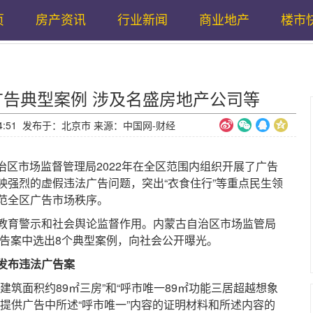
页
房产资讯
行业新闻
商业地产
楼市
广告典型案例 涉及名盛房地产公司等
11:34:51 发布于：北京市 来源：中国网-财经
区市场监督管理局2022年在全区范围内组织开展了广告
映强烈的虚假违法广告问题，突出“衣食住行”等重点民生领
范全区广告市场秩序。
育警示和社会舆论监督作用。内蒙古自治区市场监管局
广告案中选出8个典型案例，向社会公开曝光。
发布违法广告案
面积约89㎡三房”和“呼市唯一89㎡功能三居超越想象
提供广告中所述“呼市唯一”内容的证明材料和所述内容的