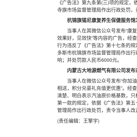
《广告法》第九条第(三)项的规定，
寺旗市场监督管理局作出行政处罚，责
杭锦旗锡尼康复养生保健服务馆
当事人在其微信公众号发布“康复
效果好，见效快”等内容的广告，经
行为违反了《广告法》第十七条的规
多斯市杭锦旗市场监督管理局作出行
响；并处罚款人民币6000元。
内蒙古大地源燃气有限公司发布
当事人在微信公众号发布“你加油，我
相送，积分兑豪礼充值更优惠”。经
清楚、明白表示汽油原价格基数，只
第一款的规定，依据《广告法》第五
管理局作出行政处罚，责令当事人改正
(责任编辑：王擎宇)