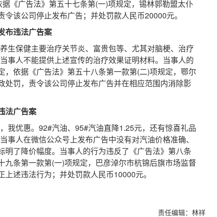
依据《广告法》第五十七条第(一)项规定，锡林郭勒盟太仆
令该公司停止发布广告；并处罚款人民币20000元。
发布违法广告案
养生保健主要治疗关节炎、富贵包等、尤其对脑梗、治疗
查当事人不能提供上述宣传的治疗效果证明材料。当事人的
定，依据《广告法》第五十八条第一款第(二)项规定，鄂尔
政处罚，责令该公司停止发布广告并在相应范围内消除影
违法广告案
优惠。92#汽油、95#汽油直降1.25元，还有惊喜礼品
查当事人在微信公众号上发布广告中没有对汽油价格准确、
标明了降价幅度。当事人的行为违反了《广告法》第八条
十九条第一款第(一)项规定，巴彦淖尔市杭锦后旗市场监督
上述违法行为；并处罚款人民币10000元。
责任编辑：林祥