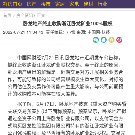
祥房首页
房产
楼市
家居
家电
建材
行业
首页
>
房产资讯
>
正文
卧龙地产终止收购浙江卧龙矿业100%股权
2022-07-21 11:34:43 责任编辑：小雷 来源: 中国网-财经
中国网财经7月21日讯 卧龙地产近期发布公告称，
拟终止收购浙江卧龙矿业股权交易。至于终止的原因，
卧龙地产给出的解释是：近期交易对方开展相关业务合
作，可能导致标的公司经营规模发生重大变化，对标的
公司估值及交易作价可能产生重大影响，与公司前期预
计的收购成本可能存在较大差异。
据了解，6月17日，卧龙地产披露《重大资产购买暨
关联交易预案》(以下简称预案)。预案显示，卧龙地产拟
通过全资子公司上海卧龙矿业有限公司，以支付现金方
式购买卧龙控股集团有限公司持有的浙江卧龙矿业有限
公司98%股权，及马哲持有的卧龙矿业2%股权。交易完