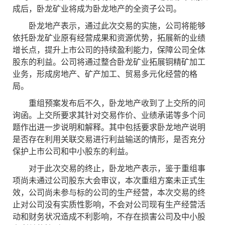
成后，卧龙矿业将成为卧龙地产的全资子公司。
卧龙地产表示，通过此次交易的实施，公司将能够
依托卧龙矿业原有经营成果和资源优势，拓展新的业绩
增长点，提升上市公司的持续盈利能力，保障公司全体
股东的利益。公司将通过整合卧龙矿业拓展铜精矿加工
业务，形成房地产、矿产加工、贸易多元化经营的格
局。
重组预案发布后不久，卧龙地产收到了上交所的问
询函。上交所要求其针对交易作价、业绩承诺等多个问
题作出进一步说明和解释。其中包括要求卧龙地产说明
是否存在利用关联交易进行利益输送的情形，是否充分
保护上市公司和中小股东的利益。
对于此次交易的终止，卧龙地产表示，鉴于重组事
项尚未通过公司股东大会审议，本次重组方案未正式生
效，公司尚未参与标的公司的生产经营，本次交易的终
止对公司没有实质性影响，不会对公司现有生产经营活
动和财务状况造成不利影响，不存在损害公司及中小股